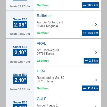
10.5 km
heute 17:22 Uhr
Raiffeisen
Super E10
Auf Der Schanze 2
99441 Magdala
14.9 km
heute 14:55 Uhr
ARAL
Super E10
Am Heerweg 33
07768 Kahla
2.4 km
heute 16:07 Uhr
HEM
Super E10
Rudolstädter Str. 89
07745 Jena
11.0 km
heute 16:02 Uhr
GULF
Super E10
An der Tauge 1