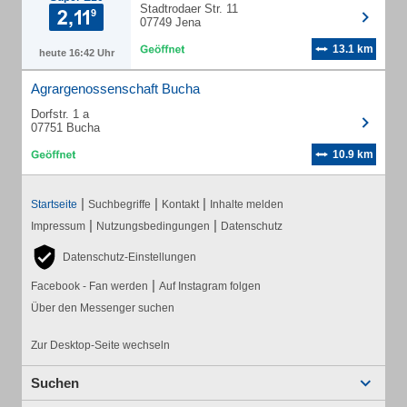
Stadtrodaer Str. 11
07749 Jena
13.1 km
heute 16:42 Uhr
Agrargenossenschaft Bucha
Dorfstr. 1 a
07751 Bucha
10.9 km
|
|
|
Startseite
Suchbegriffe
Kontakt
Inhalte melden
|
|
Impressum
Nutzungsbedingungen
Datenschutz
Datenschutz-Einstellungen
|
Facebook - Fan werden
Auf Instagram folgen
Über den Messenger suchen
Zur Desktop-Seite wechseln
Suchen