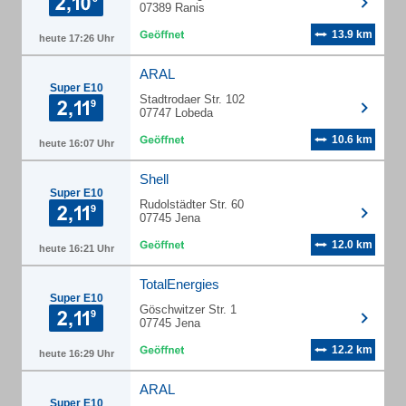
07389 Ranis
13.9 km
heute 17:26 Uhr
ARAL
Super E10
Stadtrodaer Str. 102
07747 Lobeda
10.6 km
heute 16:07 Uhr
Shell
Super E10
Rudolstädter Str. 60
07745 Jena
12.0 km
heute 16:21 Uhr
TotalEnergies
Super E10
Göschwitzer Str. 1
07745 Jena
12.2 km
heute 16:29 Uhr
ARAL
Super E10