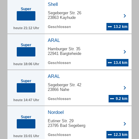
Shell
Super
Segeberger Str. 26
23863 Kayhude
13.2 km
heute 21:12 Uhr
ARAL
Super
Hamburger Str. 35
22941 Bargteheide
13.4 km
heute 18:06 Uhr
ARAL
Super
Segeberger Str. 42
23866 Nahe
9.2 km
heute 14:47 Uhr
Nordoel
Super
Eutiner Str. 29
23795 Bad Segeberg
12.3 km
heute 15:01 Uhr