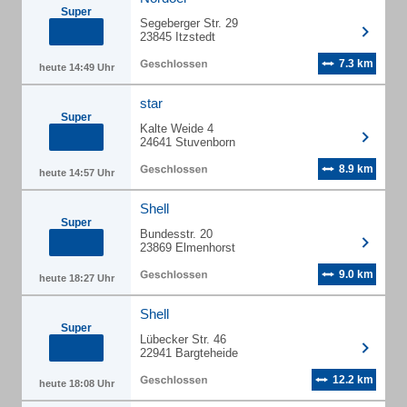
Super
Segeberger Str. 29
23845 Itzstedt
7.3 km
heute 14:49 Uhr
star
Super
Kalte Weide 4
24641 Stuvenborn
8.9 km
heute 14:57 Uhr
Shell
Super
Bundesstr. 20
23869 Elmenhorst
9.0 km
heute 18:27 Uhr
Shell
Super
Lübecker Str. 46
22941 Bargteheide
12.2 km
heute 18:08 Uhr