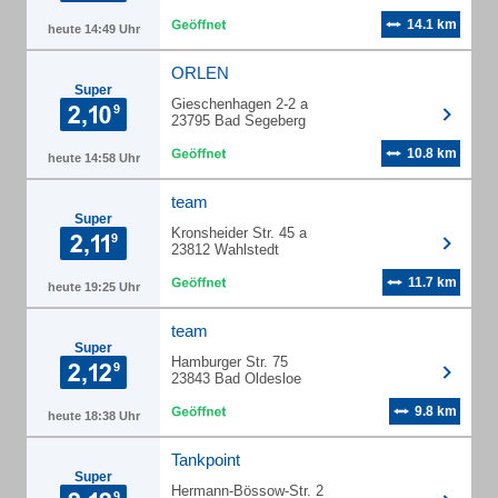
14.1 km
heute 14:49 Uhr
ORLEN
Super
Gieschenhagen 2-2 a
23795 Bad Segeberg
10.8 km
heute 14:58 Uhr
team
Super
Kronsheider Str. 45 a
23812 Wahlstedt
11.7 km
heute 19:25 Uhr
team
Super
Hamburger Str. 75
23843 Bad Oldesloe
9.8 km
heute 18:38 Uhr
Tankpoint
Super
Hermann-Bössow-Str. 2