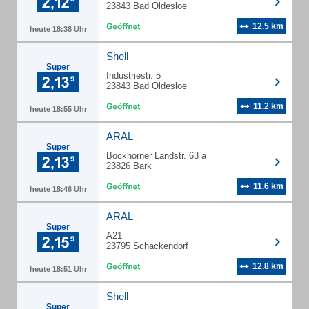
23843 Bad Oldesloe
12.5 km
heute 18:38 Uhr
Shell
Super
Industriestr. 5
23843 Bad Oldesloe
11.2 km
heute 18:55 Uhr
ARAL
Super
Bockhorner Landstr. 63 a
23826 Bark
11.6 km
heute 18:46 Uhr
ARAL
Super
A21
23795 Schackendorf
12.8 km
heute 18:51 Uhr
Shell
Super