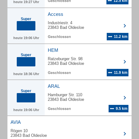
12.5 km
heute 19:27 Uhr
Access
Super
Industriestr. 4
23843 Bad Oldesloe
11.2 km
heute 19:06 Uhr
HEM
Super
Ratzeburger Str. 98
23843 Bad Oldesloe
11.9 km
heute 18:36 Uhr
ARAL
Super
Hamburger Str. 110
23843 Bad Oldesloe
9.5 km
heute 19:06 Uhr
AVIA
Rögen 10
23843 Bad Oldesloe