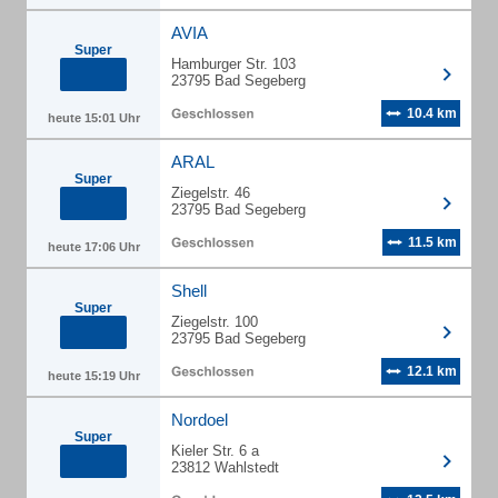
AVIA
Super
Hamburger Str. 103
23795 Bad Segeberg
10.4 km
heute 15:01 Uhr
ARAL
Super
Ziegelstr. 46
23795 Bad Segeberg
11.5 km
heute 17:06 Uhr
Shell
Super
Ziegelstr. 100
23795 Bad Segeberg
12.1 km
heute 15:19 Uhr
Nordoel
Super
Kieler Str. 6 a
23812 Wahlstedt