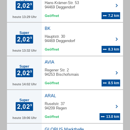
Hans-Krämer-Str. 53
94469 Deggendorf
7.2 km
heute 13:29 Uhr
BK
Super
Hauptstr. 30
94469 Deggendorf
8.3 km
heute 13:32 Uhr
AVIA
Super
Regener Str. 2
94253 Bischofsmais
8.5 km
heute 14:02 Uhr
ARAL
Super
Ruselstr. 37
94209 Regen
13.0 km
heute 19:06 Uhr
GLOBUS Markthalle