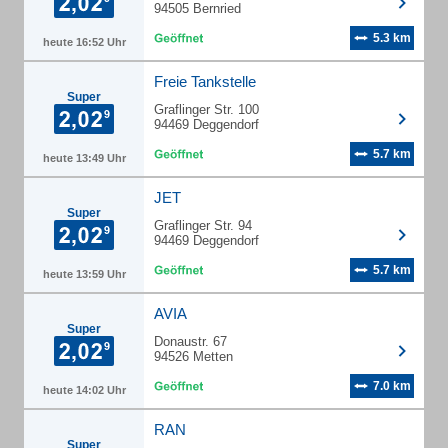
94505 Bernried
5.3 km
heute 16:52 Uhr
Freie Tankstelle
Super
Graflinger Str. 100
94469 Deggendorf
5.7 km
heute 13:49 Uhr
JET
Super
Graflinger Str. 94
94469 Deggendorf
5.7 km
heute 13:59 Uhr
AVIA
Super
Donaustr. 67
94526 Metten
7.0 km
heute 14:02 Uhr
RAN
Super