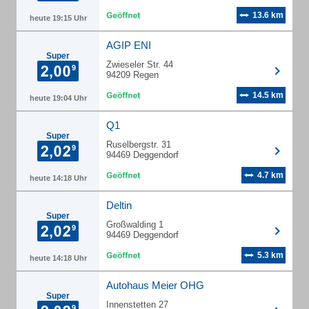
13.6 km
heute 19:15 Uhr
AGIP ENI
Super
Zwieseler Str. 44
94209 Regen
14.5 km
heute 19:04 Uhr
Q1
Super
Ruselbergstr. 31
94469 Deggendorf
4.7 km
heute 14:18 Uhr
Deltin
Super
Großwalding 1
94469 Deggendorf
5.3 km
heute 14:18 Uhr
Autohaus Meier OHG
Super
Innenstetten 27