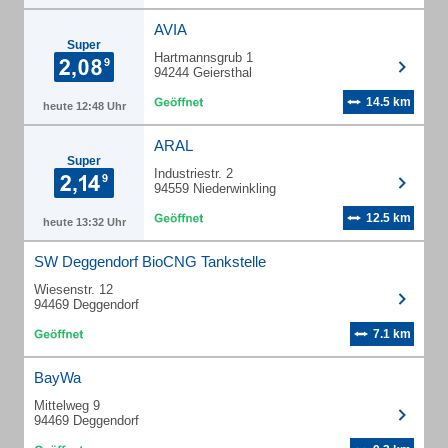
AVIA
Super
Hartmannsgrub 1
94244 Geiersthal
14.5 km
heute 12:48 Uhr
ARAL
Super
Industriestr. 2
94559 Niederwinkling
12.5 km
heute 13:32 Uhr
SW Deggendorf BioCNG Tankstelle
Wiesenstr. 12
94469 Deggendorf
7.1 km
BayWa
Mittelweg 9
94469 Deggendorf