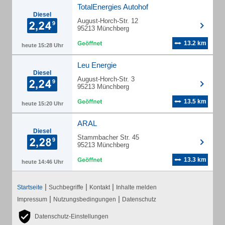
TotalEnergies Autohof
Diesel
August-Horch-Str. 12
95213 Münchberg
13.2 km
heute 15:28 Uhr
Leu Energie
Diesel
August-Horch-Str. 3
95213 Münchberg
13.5 km
heute 15:20 Uhr
ARAL
Diesel
Stammbacher Str. 45
95213 Münchberg
13.3 km
heute 14:46 Uhr
|
|
|
Startseite
Suchbegriffe
Kontakt
Inhalte melden
|
|
Impressum
Nutzungsbedingungen
Datenschutz
Datenschutz-Einstellungen