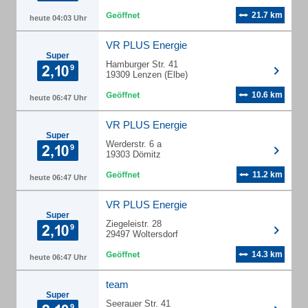
21.7 km
heute 04:03 Uhr
VR PLUS Energie
Super
Hamburger Str. 41
19309 Lenzen (Elbe)
10.6 km
heute 06:47 Uhr
VR PLUS Energie
Super
Werderstr. 6 a
19303 Dömitz
11.2 km
heute 06:47 Uhr
VR PLUS Energie
Super
Ziegeleistr. 28
29497 Woltersdorf
14.3 km
heute 06:47 Uhr
team
Super
Seerauer Str. 41