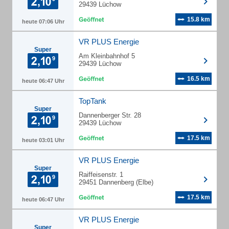
29439 Lüchow
15.8 km
heute 07:06 Uhr
VR PLUS Energie
Super
Am Kleinbahnhof 5
29439 Lüchow
16.5 km
heute 06:47 Uhr
TopTank
Super
Dannenberger Str. 28
29439 Lüchow
17.5 km
heute 03:01 Uhr
VR PLUS Energie
Super
Raiffeisenstr. 1
29451 Dannenberg (Elbe)
17.5 km
heute 06:47 Uhr
VR PLUS Energie
Super