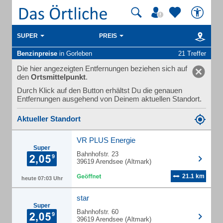
SUPER
PREIS
Benzinpreise
in Gorleben
21 Treffer
Die hier angezeigten Entfernungen beziehen sich auf
den
Ortsmittelpunkt
.
Durch Klick auf den Button erhältst Du die genauen
Entfernungen ausgehend von Deinem aktuellen Standort.
Aktueller Standort
VR PLUS Energie
Super
Bahnhofstr. 23
39619 Arendsee (Altmark)
21.1 km
heute 07:03 Uhr
star
Super
Bahnhofstr. 60
39619 Arendsee (Altmark)