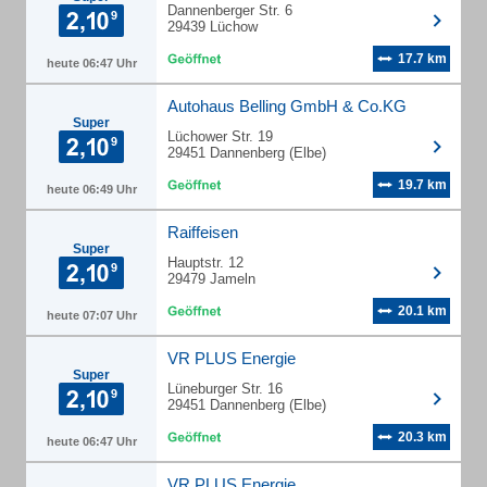
Dannenberger Str. 6
29439 Lüchow
17.7 km
heute 06:47 Uhr
Autohaus Belling GmbH & Co.KG
Super
Lüchower Str. 19
29451 Dannenberg (Elbe)
19.7 km
heute 06:49 Uhr
Raiffeisen
Super
Hauptstr. 12
29479 Jameln
20.1 km
heute 07:07 Uhr
VR PLUS Energie
Super
Lüneburger Str. 16
29451 Dannenberg (Elbe)
20.3 km
heute 06:47 Uhr
VR PLUS Energie