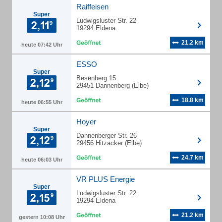
Raiffeisen
Super
Ludwigsluster Str. 22
19294 Eldena
21.2 km
heute 07:42 Uhr
ESSO
Super
Besenberg 15
29451 Dannenberg (Elbe)
18.8 km
heute 06:55 Uhr
Hoyer
Super
Dannenberger Str. 26
29456 Hitzacker (Elbe)
24.7 km
heute 06:03 Uhr
VR PLUS Energie
Super
Ludwigsluster Str. 22
19294 Eldena
21.2 km
gestern 10:08 Uhr