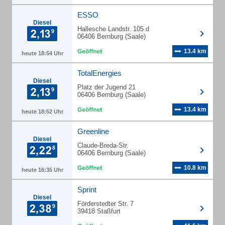
ESSO
Diesel
Hallesche Landstr. 105 d
06406 Bernburg (Saale)
13.4 km
heute 18:54 Uhr
TotalEnergies
Diesel
Platz der Jugend 21
06406 Bernburg (Saale)
13.4 km
heute 18:52 Uhr
Greenline
Diesel
Claude-Breda-Str.
06406 Bernburg (Saale)
10.8 km
heute 16:35 Uhr
Sprint
Diesel
Förderstedter Str. 7
39418 Staßfurt