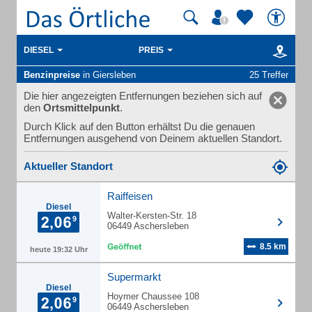
DIESEL
PREIS
Benzinpreise
in Giersleben
25 Treffer
Die hier angezeigten Entfernungen beziehen sich auf
den
Ortsmittelpunkt
.
Durch Klick auf den Button erhältst Du die genauen
Entfernungen ausgehend von Deinem aktuellen Standort.
Aktueller Standort
Raiffeisen
Diesel
Walter-Kersten-Str. 18
06449 Aschersleben
8.5 km
heute 19:32 Uhr
Supermarkt
Diesel
Hoymer Chaussee 108
06449 Aschersleben