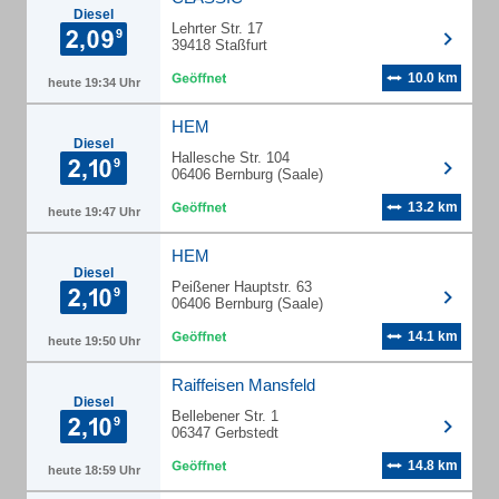
Diesel
Lehrter Str. 17
39418 Staßfurt
10.0 km
heute 19:34 Uhr
HEM
Diesel
Hallesche Str. 104
06406 Bernburg (Saale)
13.2 km
heute 19:47 Uhr
HEM
Diesel
Peißener Hauptstr. 63
06406 Bernburg (Saale)
14.1 km
heute 19:50 Uhr
Raiffeisen Mansfeld
Diesel
Bellebener Str. 1
06347 Gerbstedt
14.8 km
heute 18:59 Uhr