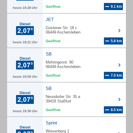
9.1 km
heute 19:28 Uhr
JET
Diesel
Güstener Str. 18 c
06449 Aschersleben
5.8 km
heute 19:21 Uhr
SB
Diesel
Mehringerstr. 90
06449 Aschersleben
7.0 km
heute 19:09 Uhr
SB
Diesel
Neundorfer Str. 35 a
39418 Staßfurt
8.5 km
heute 19:38 Uhr
Sprint
Diesel
Wiesenberg 1