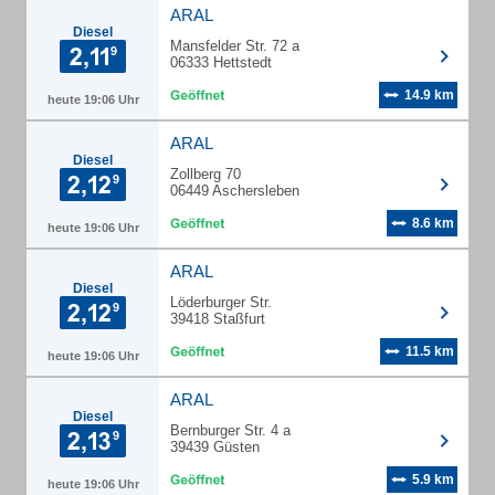
ARAL
Diesel
Mansfelder Str. 72 a
06333 Hettstedt
14.9 km
heute 19:06 Uhr
ARAL
Diesel
Zollberg 70
06449 Aschersleben
8.6 km
heute 19:06 Uhr
ARAL
Diesel
Löderburger Str.
39418 Staßfurt
11.5 km
heute 19:06 Uhr
ARAL
Diesel
Bernburger Str. 4 a
39439 Güsten
5.9 km
heute 19:06 Uhr