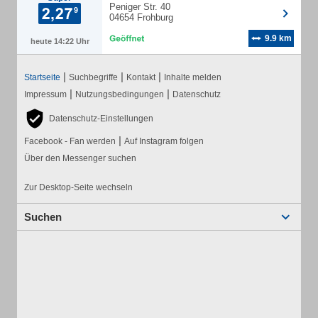
Peniger Str. 40
04654 Frohburg
9.9 km
heute 14:22 Uhr
|
|
|
Startseite
Suchbegriffe
Kontakt
Inhalte melden
|
|
Impressum
Nutzungsbedingungen
Datenschutz
Datenschutz-Einstellungen
|
Facebook - Fan werden
Auf Instagram folgen
Über den Messenger suchen
Zur Desktop-Seite wechseln
Suchen