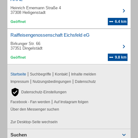
Heinrich Ernemann Straße 4
37308 Heiligenstadt
6.4 km
Raiffeisengenossenschaft Eichsfeld eG
Birkunger Str. 66
37351 Dingelstädt
9.8 km
|
|
|
Startseite
Suchbegriffe
Kontakt
Inhalte melden
|
|
Impressum
Nutzungsbedingungen
Datenschutz
Datenschutz-Einstellungen
|
Facebook - Fan werden
Auf Instagram folgen
Über den Messenger suchen
Zur Desktop-Seite wechseln
Suchen