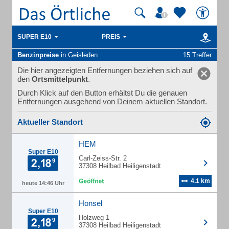
SUPER E10
PREIS
Benzinpreise
in Geisleden
15 Treffer
Die hier angezeigten Entfernungen beziehen sich auf
den
Ortsmittelpunkt
.
Durch Klick auf den Button erhältst Du die genauen
Entfernungen ausgehend von Deinem aktuellen Standort.
Aktueller Standort
HEM
Super E10
Carl-Zeiss-Str. 2
37308 Heilbad Heiligenstadt
4.1 km
heute 14:46 Uhr
Honsel
Super E10
Holzweg 1
37308 Heilbad Heiligenstadt