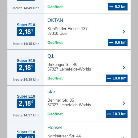
5.2 km
heute 14:49 Uhr
OKTAN
Super E10
Straße der Einheit 137
37318 Uder
9.6 km
heute 14:15 Uhr
Q1
Super E10
Birkunger Str. 46
37327 Leinefelde-Worbis
10.0 km
heute 14:39 Uhr
star
Super E10
Berliner Str. 35
37327 Leinefelde-Worbis
10.3 km
heute 14:37 Uhr
Honsel
Super E10
Nordhäuser Str. 44