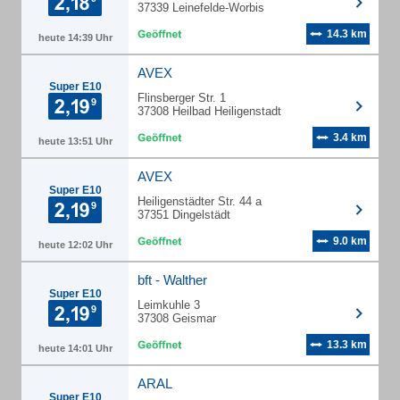
37339 Leinefelde-Worbis
14.3 km
heute 14:39 Uhr
AVEX
Super E10
Flinsberger Str. 1
37308 Heilbad Heiligenstadt
3.4 km
heute 13:51 Uhr
AVEX
Super E10
Heiligenstädter Str. 44 a
37351 Dingelstädt
9.0 km
heute 12:02 Uhr
bft - Walther
Super E10
Leimkuhle 3
37308 Geismar
13.3 km
heute 14:01 Uhr
ARAL
Super E10