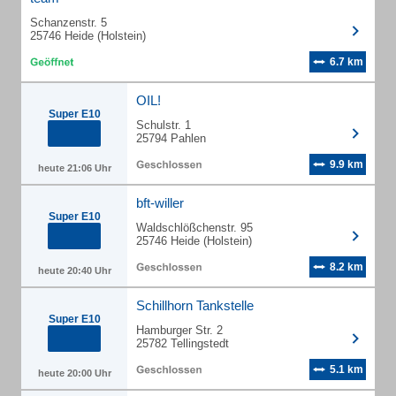
Schanzenstr. 5
25746 Heide (Holstein)
6.7 km
OIL!
Super E10
Schulstr. 1
25794 Pahlen
9.9 km
heute 21:06 Uhr
bft-willer
Super E10
Waldschlößchenstr. 95
25746 Heide (Holstein)
8.2 km
heute 20:40 Uhr
Schillhorn Tankstelle
Super E10
Hamburger Str. 2
25782 Tellingstedt
5.1 km
heute 20:00 Uhr