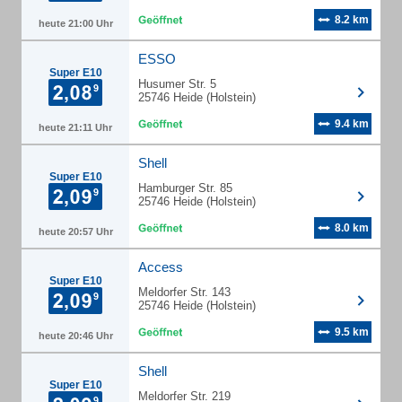
8.2 km
heute 21:00 Uhr
ESSO
Super E10
Husumer Str. 5
25746 Heide (Holstein)
9.4 km
heute 21:11 Uhr
Shell
Super E10
Hamburger Str. 85
25746 Heide (Holstein)
8.0 km
heute 20:57 Uhr
Access
Super E10
Meldorfer Str. 143
25746 Heide (Holstein)
9.5 km
heute 20:46 Uhr
Shell
Super E10
Meldorfer Str. 219