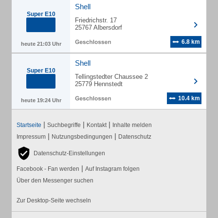
Shell
Super E10
Friedrichstr. 17
25767 Albersdorf
6.8 km
heute 21:03 Uhr
Shell
Super E10
Tellingstedter Chaussee 2
25779 Hennstedt
10.4 km
heute 19:24 Uhr
|
|
|
Startseite
Suchbegriffe
Kontakt
Inhalte melden
|
|
Impressum
Nutzungsbedingungen
Datenschutz
Datenschutz-Einstellungen
|
Facebook - Fan werden
Auf Instagram folgen
Über den Messenger suchen
Zur Desktop-Seite wechseln