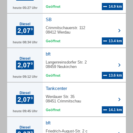
14.9 km
heute 05:27 Uhr
SB
Diesel
Crimmitschauerstr. 112
08412 Werdau
13.4 km
heute 08:34 Uhr
bft
Diesel
Langenreinsdorfer Str. 2
08459 Neukirchen
13.6 km
heute 09:12 Uhr
Tankcenter
Diesel
Werdauer Str. 35
08451 Crimmitschau
14.1 km
heute 09:45 Uhr
bft
Diesel
Friedrich-August-Str. 2 c