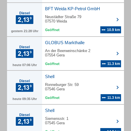
BFT Weida KP-Petrol GmbH
Diesel
Neustädter Straße 79
07570 Weida
10.9 km
gestern 21:28 Uhr
GLOBUS Markthalle
Diesel
An der Beerweinschänke 2
07554 Gera
11.3 km
heute 07:06 Uhr
Shell
Diesel
Ronneburger Str. 59
07546 Gera
11.3 km
heute 09:35 Uhr
Shell
Diesel
Siemensstr. 1
07545 Gera