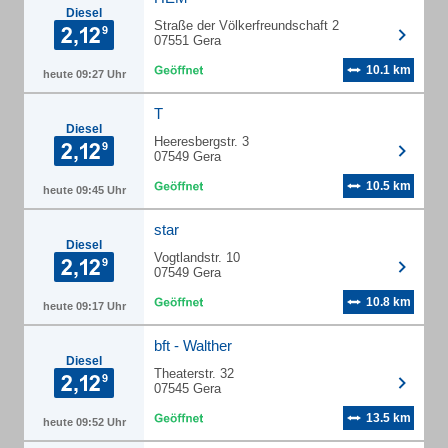
Diesel
Straße der Völkerfreundschaft 2
07551 Gera
10.1 km
heute 09:27 Uhr
T
Diesel
Heeresbergstr. 3
07549 Gera
10.5 km
heute 09:45 Uhr
star
Diesel
Vogtlandstr. 10
07549 Gera
10.8 km
heute 09:17 Uhr
bft - Walther
Diesel
Theaterstr. 32
07545 Gera
13.5 km
heute 09:52 Uhr