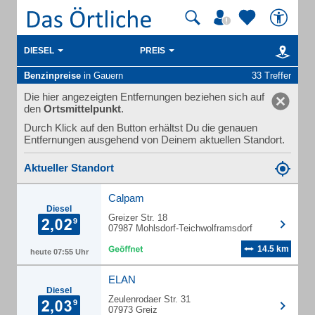
DIESEL
PREIS
Benzinpreise
in Gauern
33 Treffer
Die hier angezeigten Entfernungen beziehen sich auf
den
Ortsmittelpunkt
.
Durch Klick auf den Button erhältst Du die genauen
Entfernungen ausgehend von Deinem aktuellen Standort.
Aktueller Standort
Calpam
Diesel
Greizer Str. 18
07987 Mohlsdorf-Teichwolframsdorf
14.5 km
heute 07:55 Uhr
ELAN
Diesel
Zeulenrodaer Str. 31
07973 Greiz