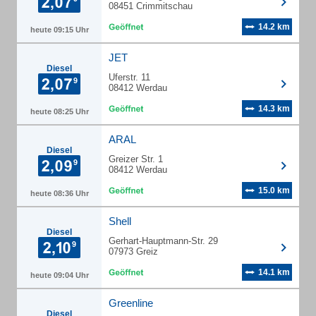
08451 Crimmitschau
14.2 km
heute 09:15 Uhr
JET
Diesel
Uferstr. 11
08412 Werdau
14.3 km
heute 08:25 Uhr
ARAL
Diesel
Greizer Str. 1
08412 Werdau
15.0 km
heute 08:36 Uhr
Shell
Diesel
Gerhart-Hauptmann-Str. 29
07973 Greiz
14.1 km
heute 09:04 Uhr
Greenline
Diesel