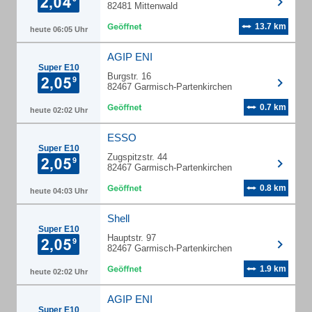
82481 Mittenwald
13.7 km
heute 06:05 Uhr
AGIP ENI
Super E10
Burgstr. 16
82467 Garmisch-Partenkirchen
0.7 km
heute 02:02 Uhr
ESSO
Super E10
Zugspitzstr. 44
82467 Garmisch-Partenkirchen
0.8 km
heute 04:03 Uhr
Shell
Super E10
Hauptstr. 97
82467 Garmisch-Partenkirchen
1.9 km
heute 02:02 Uhr
AGIP ENI
Super E10