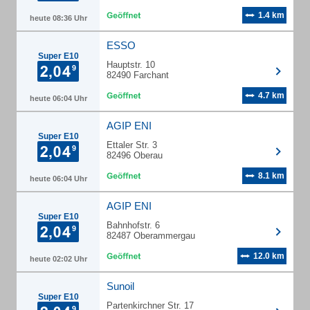
1.4 km
heute 08:36 Uhr
ESSO
Super E10
Hauptstr. 10
82490 Farchant
4.7 km
heute 06:04 Uhr
AGIP ENI
Super E10
Ettaler Str. 3
82496 Oberau
8.1 km
heute 06:04 Uhr
AGIP ENI
Super E10
Bahnhofstr. 6
82487 Oberammergau
12.0 km
heute 02:02 Uhr
Sunoil
Super E10
Partenkirchner Str. 17