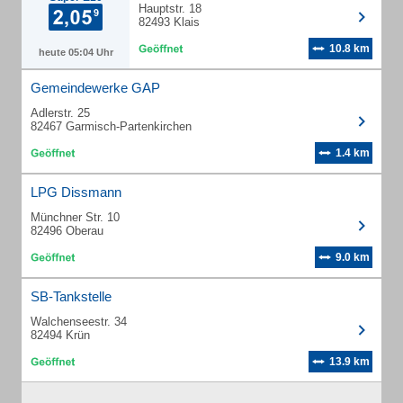
Hauptstr. 18
82493 Klais
10.8 km
heute 05:04 Uhr
Gemeindewerke GAP
Adlerstr. 25
82467 Garmisch-Partenkirchen
1.4 km
LPG Dissmann
Münchner Str. 10
82496 Oberau
9.0 km
SB-Tankstelle
Walchenseestr. 34
82494 Krün
13.9 km