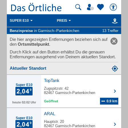
SUPER E10
PREIS
Benzinpreise
in Garmisch--Partenkirchen
13 Treffer
Die hier angezeigten Entfernungen beziehen sich auf
den
Ortsmittelpunkt
.
Durch Klick auf den Button erhältst Du die genauen
Entfernungen ausgehend von Deinem aktuellen Standort.
Aktueller Standort
TopTank
Super E10
Zugspitzstr. 42
82467 Garmisch-Partenkirchen
0.9 km
heute 02:02 Uhr
ARAL
Super E10
Hauptstr. 20
82467 Garmisch-Partenkirchen