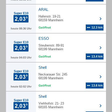
ARAL
Super E10
Hafenstr. 19-21
68159 Mannheim
12.3 km
heute 08:36 Uhr
ESSO
Super E10
Steubenstr. 89-91
68199 Mannheim
13.4 km
heute 04:03 Uhr
Shell
Super E10
Neckarauer Str. 245
68199 Mannheim
13.6 km
heute 02:02 Uhr
Shell
Super E10
Viehhofstr. 21- 23
68165 Mannheim