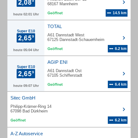
68167 Mannheim
14.5 km
heute 02:01 Uhr
TOTAL
Super E10
A61 Dannstadt West
67125 Dannstadt-Schauernheim
6.2 km
heute 05:04 Uhr
AGIP ENI
Super E10
A61 Dannstadt Ost
67105 Schifferstadt
6.4 km
heute 09:07 Uhr
Sitec GmbH
Philipp-Krämer-Ring 14
67098 Bad Dürkheim
6.2 km
A-Z Autoservice