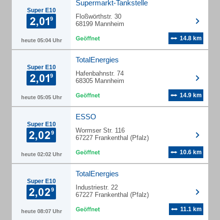
Supermarkt-Tankstelle
Super E10
Floßwörthstr. 30
68199 Mannheim
14.8 km
heute 05:04 Uhr
TotalEnergies
Super E10
Hafenbahnstr. 74
68305 Mannheim
14.9 km
heute 05:05 Uhr
ESSO
Super E10
Wormser Str. 116
67227 Frankenthal (Pfalz)
10.6 km
heute 02:02 Uhr
TotalEnergies
Super E10
Industriestr. 22
67227 Frankenthal (Pfalz)
11.1 km
heute 08:07 Uhr