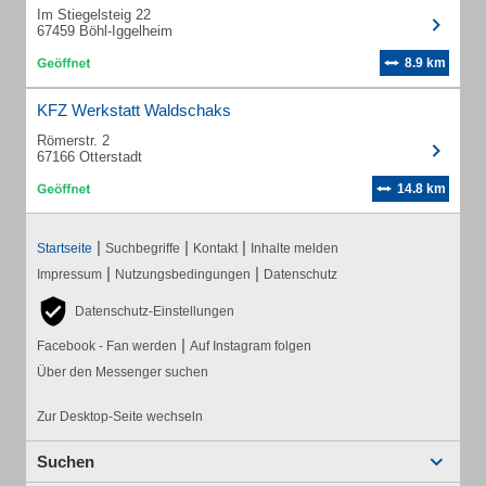
Im Stiegelsteig 22
67459 Böhl-Iggelheim
8.9 km
KFZ Werkstatt Waldschaks
Römerstr. 2
67166 Otterstadt
14.8 km
|
|
|
Startseite
Suchbegriffe
Kontakt
Inhalte melden
|
|
Impressum
Nutzungsbedingungen
Datenschutz
Datenschutz-Einstellungen
|
Facebook - Fan werden
Auf Instagram folgen
Über den Messenger suchen
Zur Desktop-Seite wechseln
Suchen