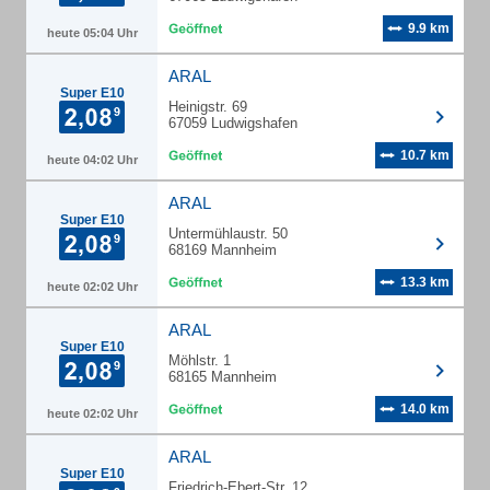
9.9 km
heute 05:04 Uhr
ARAL
Super E10
Heinigstr. 69
67059 Ludwigshafen
10.7 km
heute 04:02 Uhr
ARAL
Super E10
Untermühlaustr. 50
68169 Mannheim
13.3 km
heute 02:02 Uhr
ARAL
Super E10
Möhlstr. 1
68165 Mannheim
14.0 km
heute 02:02 Uhr
ARAL
Super E10
Friedrich-Ebert-Str. 12