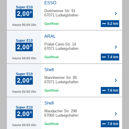
ESSO
Super E10
Dürkheimer Str. 91
67071 Ludwigshafen
6.2 km
heute 05:04 Uhr
ARAL
Super E10
Prälat-Caire-Str. 14
67071 Ludwigshafen
7.4 km
heute 04:03 Uhr
Shell
Super E10
Mannheimer Str. 85
67071 Ludwigshafen
7.6 km
heute 02:02 Uhr
Shell
Super E10
Maudacher Str. 298
67065 Ludwigshafen
7.6 km
heute 03:03 Uhr