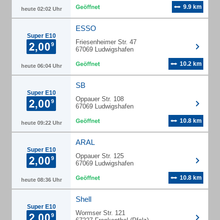
9.9 km
heute 02:02 Uhr
ESSO
Super E10
Friesenheimer Str. 47
67069 Ludwigshafen
10.2 km
heute 06:04 Uhr
SB
Super E10
Oppauer Str. 108
67069 Ludwigshafen
10.8 km
heute 09:22 Uhr
ARAL
Super E10
Oppauer Str. 125
67069 Ludwigshafen
10.8 km
heute 08:36 Uhr
Shell
Super E10
Wormser Str. 121