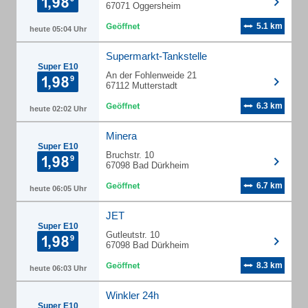
67071 Oggersheim
5.1 km
heute 05:04 Uhr
Supermarkt-Tankstelle
Super E10
An der Fohlenweide 21
67112 Mutterstadt
6.3 km
heute 02:02 Uhr
Minera
Super E10
Bruchstr. 10
67098 Bad Dürkheim
6.7 km
heute 06:05 Uhr
JET
Super E10
Gutleutstr. 10
67098 Bad Dürkheim
8.3 km
heute 06:03 Uhr
Winkler 24h
Super E10