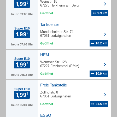
Weinstr. 18
67273 Herxheim am Berg
9.9 km
heute 09:08 Uhr
Tankcenter
Super E10
Mundenheimer Str. 74
67061 Ludwigshafen
10.2 km
heute 07:05 Uhr
HEM
Super E10
Wormser Str. 128
67227 Frankenthal (Pfalz)
10.9 km
heute 09:13 Uhr
Freie Tankstelle
Super E10
Zollhofstr. 8
67061 Ludwigshafen
11.5 km
heute 05:04 Uhr
ESSO