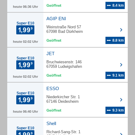
8.4 km
heute 06:36 Uhr
AGIP ENI
Super E10
Weinstraße Nord 57
67098 Bad Dürkheim
8.8 km
heute 02:02 Uhr
JET
Super E10
Bruchwiesenstr. 146
67059 Ludwigshafen
9.1 km
heute 02:02 Uhr
ESSO
Super E10
Niederkircher Str. 1
67146 Deidesheim
9.3 km
heute 06:40 Uhr
Shell
Super E10
Richard-Sang-Str. 1