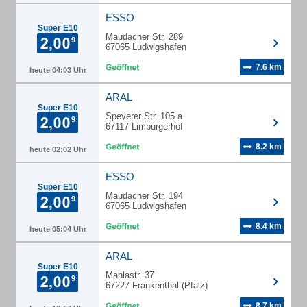
ESSO
Super E10
Maudacher Str. 289
67065 Ludwigshafen
7.6 km
heute 04:03 Uhr
ARAL
Super E10
Speyerer Str. 105 a
67117 Limburgerhof
8.2 km
heute 02:02 Uhr
ESSO
Super E10
Maudacher Str. 194
67065 Ludwigshafen
8.4 km
heute 05:04 Uhr
ARAL
Super E10
Mahlastr. 37
67227 Frankenthal (Pfalz)
8.7 km