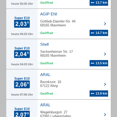
13.7 km
heute 02:02 Uhr
AGIP ENI
Super E10
Gottlieb-Daimler-Str. 44
68165 Mannheim
14.7 km
heute 04:03 Uhr
Shell
Super E10
Seckenheimer Str. 17
68165 Mannheim
13.5 km
heute 04:03 Uhr
ARAL
Super E10
Bezirksstr. 16
67122 Altrip
13.9 km
heute 07:06 Uhr
ARAL
Super E10
Wegelnburgstr. 27
67065 Ludwigshafen