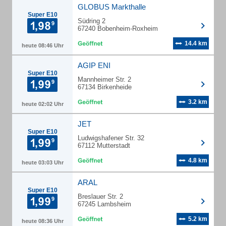
GLOBUS Markthalle
Super E10
Südring 2
67240 Bobenheim-Roxheim
14.4 km
heute 08:46 Uhr
AGIP ENI
Super E10
Mannheimer Str. 2
67134 Birkenheide
3.2 km
heute 02:02 Uhr
JET
Super E10
Ludwigshafener Str. 32
67112 Mutterstadt
4.8 km
heute 03:03 Uhr
ARAL
Super E10
Breslauer Str. 2
67245 Lambsheim
5.2 km
heute 08:36 Uhr