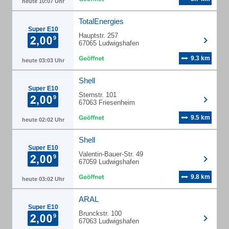
heute 10:07 Uhr
TotalEnergies
Super E10
Hauptstr. 257
67065 Ludwigshafen
9.3 km
heute 03:03 Uhr
Shell
Super E10
Sternstr. 101
67063 Friesenheim
9.5 km
heute 02:02 Uhr
Shell
Super E10
Valentin-Bauer-Str. 49
67059 Ludwigshafen
9.8 km
heute 03:02 Uhr
ARAL
Super E10
Brunckstr. 100
67063 Ludwigshafen