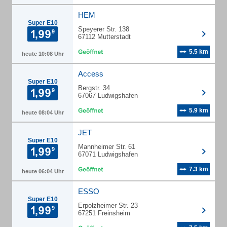
HEM
Super E10
Speyerer Str. 138
67112 Mutterstadt
5.5 km
heute 10:08 Uhr
Access
Super E10
Bergstr. 34
67067 Ludwigshafen
5.9 km
heute 08:04 Uhr
JET
Super E10
Mannheimer Str. 61
67071 Ludwigshafen
7.3 km
heute 06:04 Uhr
ESSO
Super E10
Erpolzheimer Str. 23
67251 Freinsheim