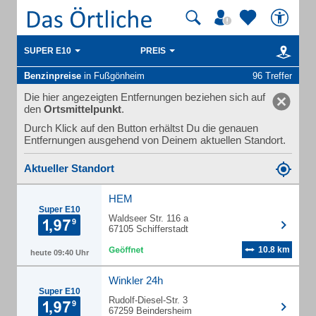
SUPER E10
PREIS
Benzinpreise
in Fußgönheim
96 Treffer
Die hier angezeigten Entfernungen beziehen sich auf
den
Ortsmittelpunkt
.
Durch Klick auf den Button erhältst Du die genauen
Entfernungen ausgehend von Deinem aktuellen Standort.
Aktueller Standort
HEM
Super E10
Waldseer Str. 116 a
67105 Schifferstadt
10.8 km
heute 09:40 Uhr
Winkler 24h
Super E10
Rudolf-Diesel-Str. 3
67259 Beindersheim