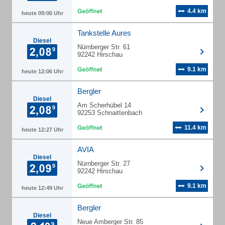
4.4 km
heute 09:06 Uhr
Tankstelle Aures
Diesel
Nürnberger Str. 61
92242 Hirschau
9.1 km
heute 12:06 Uhr
Bergler
Diesel
Am Scherhübel 14
92253 Schnaittenbach
11.4 km
heute 12:27 Uhr
AVIA
Diesel
Nürnberger Str. 27
92242 Hirschau
9.1 km
heute 12:49 Uhr
Bergler
Diesel
Neue Amberger Str. 85