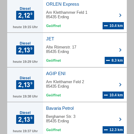
ORLEN Express
Diesel
Am Kletthammer Feld 1
85435 Erding
10.4 km
heute 19:15 Uhr
JET
Diesel
Alte Römerstr. 17
85435 Erding
8.3 km
heute 19:29 Uhr
AGIP ENI
Diesel
Am Kletthamer Feld 2
85435 Erding
10.4 km
heute 19:38 Uhr
Bavaria Petrol
Diesel
Berghamer Str. 3
85435 Erding
12.3 km
heute 19:37 Uhr