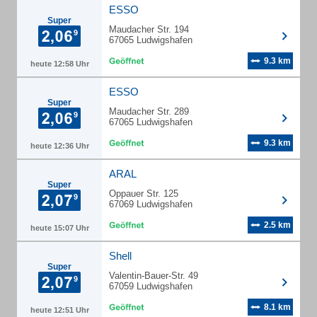
ESSO
Super
Maudacher Str. 194
67065 Ludwigshafen
9.3 km
heute 12:58 Uhr
ESSO
Super
Maudacher Str. 289
67065 Ludwigshafen
9.3 km
heute 12:36 Uhr
ARAL
Super
Oppauer Str. 125
67069 Ludwigshafen
2.5 km
heute 15:07 Uhr
Shell
Super
Valentin-Bauer-Str. 49
67059 Ludwigshafen
8.1 km
heute 12:51 Uhr