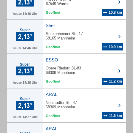
67549 Worms
10.8 km
heute 14:46 Uhr
Shell
Super
Seckenheimer Str. 17
68165 Mannheim
10.9 km
heute 14:46 Uhr
ESSO
Super
Obere Riedstr. 81-83
68309 Mannheim
11.2 km
heute 14:38 Uhr
ARAL
Super
Neustadter Str. 47
68309 Mannheim
11.6 km
heute 14:27 Uhr
ARAL