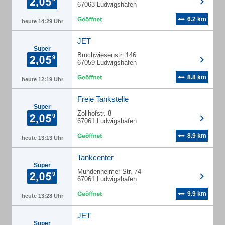
67063 Ludwigshafen
6.2 km
heute 14:29 Uhr
JET
Super
Bruchwiesenstr. 146
67059 Ludwigshafen
8.8 km
heute 12:19 Uhr
Freie Tankstelle
Super
Zollhofstr. 8
67061 Ludwigshafen
8.9 km
heute 13:13 Uhr
Tankcenter
Super
Mundenheimer Str. 74
67061 Ludwigshafen
9.9 km
heute 13:28 Uhr
JET
Super