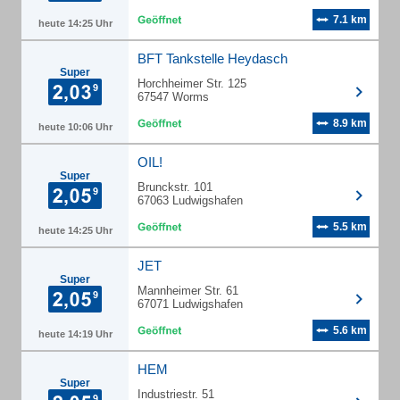
7.1 km
heute 14:25 Uhr
BFT Tankstelle Heydasch
Super
Horchheimer Str. 125
67547 Worms
8.9 km
heute 10:06 Uhr
OIL!
Super
Brunckstr. 101
67063 Ludwigshafen
5.5 km
heute 14:25 Uhr
JET
Super
Mannheimer Str. 61
67071 Ludwigshafen
5.6 km
heute 14:19 Uhr
HEM
Super
Industriestr. 51