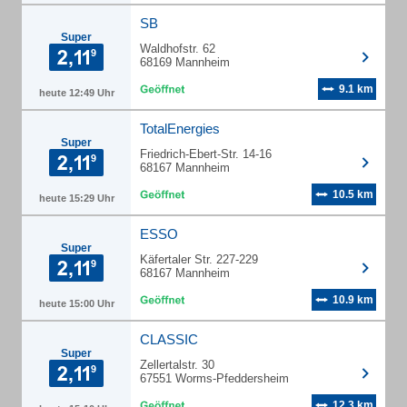
SB
Super
Waldhofstr. 62
68169 Mannheim
9.1 km
heute 12:49 Uhr
TotalEnergies
Super
Friedrich-Ebert-Str. 14-16
68167 Mannheim
10.5 km
heute 15:29 Uhr
ESSO
Super
Käfertaler Str. 227-229
68167 Mannheim
10.9 km
heute 15:00 Uhr
CLASSIC
Super
Zellertalstr. 30
67551 Worms-Pfeddersheim
12.3 km