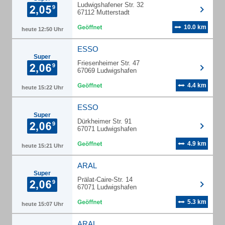
Ludwigshafener Str. 32
67112 Mutterstadt
10.0 km
heute 12:50 Uhr
ESSO
Super
Friesenheimer Str. 47
67069 Ludwigshafen
4.4 km
heute 15:22 Uhr
ESSO
Super
Dürkheimer Str. 91
67071 Ludwigshafen
4.9 km
heute 15:21 Uhr
ARAL
Super
Prälat-Caire-Str. 14
67071 Ludwigshafen
5.3 km
heute 15:07 Uhr
ARAL