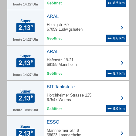
8.5 km
heute 14:27 Uhr
ARAL
Super
Heinigstr. 69
67059 Ludwigshafen
8.6 km
heute 14:27 Uhr
ARAL
Super
Hafenstr. 19-21
68159 Mannheim
8.7 km
heute 14:27 Uhr
BfT Tankstelle
Super
Horchheimer Strasse 125
67547 Worms
9.0 km
heute 10:08 Uhr
ESSO
Super
Mannheimer Str. 8
68623 Lampertheim