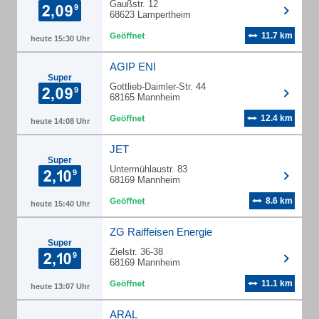
Gaußstr. 12
68623 Lampertheim
11.7 km
heute 15:30 Uhr
AGIP ENI
Super
Gottlieb-Daimler-Str. 44
68165 Mannheim
12.4 km
heute 14:08 Uhr
JET
Super
Untermühlaustr. 83
68169 Mannheim
8.6 km
heute 15:40 Uhr
ZG Raiffeisen Energie
Super
Zielstr. 36-38
68169 Mannheim
11.1 km
heute 13:07 Uhr
ARAL