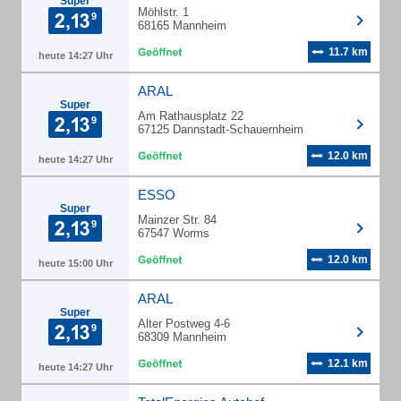
Super
Möhlstr. 1
68165 Mannheim
11.7 km
heute 14:27 Uhr
ARAL
Super
Am Rathausplatz 22
67125 Dannstadt-Schauernheim
12.0 km
heute 14:27 Uhr
ESSO
Super
Mainzer Str. 84
67547 Worms
12.0 km
heute 15:00 Uhr
ARAL
Super
Alter Postweg 4-6
68309 Mannheim
12.1 km
heute 14:27 Uhr