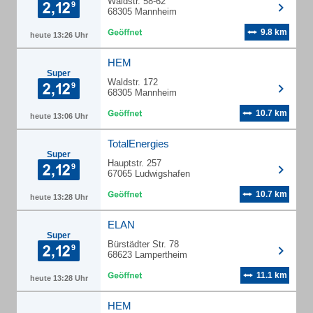
Waldstr. 58-62
68305 Mannheim
9.8 km
heute 13:26 Uhr
HEM
Super
Waldstr. 172
68305 Mannheim
10.7 km
heute 13:06 Uhr
TotalEnergies
Super
Hauptstr. 257
67065 Ludwigshafen
10.7 km
heute 13:28 Uhr
ELAN
Super
Bürstädter Str. 78
68623 Lampertheim
11.1 km
heute 13:28 Uhr
HEM