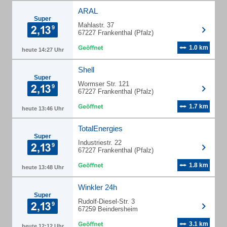
ARAL
Super
Mahlastr. 37
67227 Frankenthal (Pfalz)
1.0 km
heute 14:27 Uhr
Shell
Super
Wormser Str. 121
67227 Frankenthal (Pfalz)
1.7 km
heute 13:46 Uhr
TotalEnergies
Super
Industriestr. 22
67227 Frankenthal (Pfalz)
1.8 km
heute 13:48 Uhr
Winkler 24h
Super
Rudolf-Diesel-Str. 3
67259 Beindersheim
3.1 km
heute 12:12 Uhr