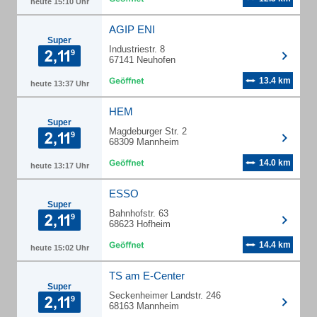
heute 15:10 Uhr
AGIP ENI
Super
Industriestr. 8
67141 Neuhofen
13.4 km
heute 13:37 Uhr
HEM
Super
Magdeburger Str. 2
68309 Mannheim
14.0 km
heute 13:17 Uhr
ESSO
Super
Bahnhofstr. 63
68623 Hofheim
14.4 km
heute 15:02 Uhr
TS am E-Center
Super
Seckenheimer Landstr. 246
68163 Mannheim