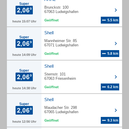
Super
Brunckstr. 100
67063 Ludwigshafen
5.5 km
heute 15:07 Uhr
Shell
Super
Mannheimer Str. 85
67071 Ludwigshafen
5.8 km
heute 14:09 Uhr
Shell
Super
Sternstr. 101
67063 Friesenheim
6.2 km
heute 14:38 Uhr
Shell
Super
Maudacher Str. 298
67065 Ludwigshafen
9.3 km
heute 12:56 Uhr