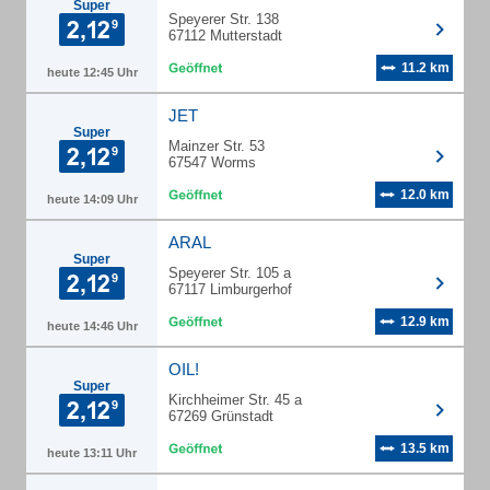
Super
Speyerer Str. 138
67112 Mutterstadt
11.2 km
heute 12:45 Uhr
JET
Super
Mainzer Str. 53
67547 Worms
12.0 km
heute 14:09 Uhr
ARAL
Super
Speyerer Str. 105 a
67117 Limburgerhof
12.9 km
heute 14:46 Uhr
OIL!
Super
Kirchheimer Str. 45 a
67269 Grünstadt
13.5 km
heute 13:11 Uhr