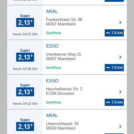
ARAL
Super
Frankenthaler Str. 86
68307 Mannheim
7.0 km
heute 14:27 Uhr
ESSO
Super
Viernheimer Weg 15
68307 Mannheim
7.0 km
heute 12:58 Uhr
ESSO
Super
Heuchelheimer Str. 2
67246 Dirmstein
7.5 km
heute 14:12 Uhr
ARAL
Super
Untermühlaustr. 50
68169 Mannheim