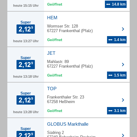
14.8 km
heute 15:15 Uhr
HEM
Super
Wormser Str. 128
67227 Frankenthal (Pfalz)
1.4 km
heute 13:27 Uhr
JET
Super
Mahlastr. 89
67227 Frankenthal (Pfalz)
1.5 km
heute 13:18 Uhr
TOP
Super
Frankenthaler Str. 23
67258 Heßheim
3.1 km
heute 13:28 Uhr
GLOBUS Markthalle
Super
Südring 2