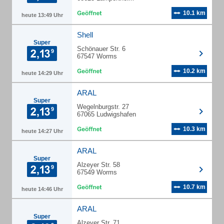
10.1 km
heute 13:49 Uhr
Shell
Super
Schönauer Str. 6
67547 Worms
10.2 km
heute 14:29 Uhr
ARAL
Super
Wegelnburgstr. 27
67065 Ludwigshafen
10.3 km
heute 14:27 Uhr
ARAL
Super
Alzeyer Str. 58
67549 Worms
10.7 km
heute 14:46 Uhr
ARAL
Super
Alzeyer Str. 71