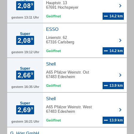
Hauptstr. 13
67691 Hochspeyer
14.2 km
gestern 13:11 Uhr
ESSO
Super
Linienstr. 62
67316 Carlsberg
14.2 km
gestern 19:12 Uhr
Shell
Super
A65 Pfälzer Weinstr. Ost
67483 Edesheim
13.9 km
gestern 16:35 Uhr
Shell
Super
A65 Pfälzer Weinstr. West
67483 Edesheim
13.9 km
gestern 16:21 Uhr
G. Hörr GmbH