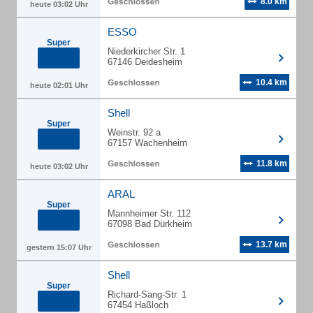
8.0 km
heute 03:02 Uhr
ESSO
Super
Niederkircher Str. 1
67146 Deidesheim
10.4 km
heute 02:01 Uhr
Shell
Super
Weinstr. 92 a
67157 Wachenheim
11.8 km
heute 03:02 Uhr
ARAL
Super
Mannheimer Str. 112
67098 Bad Dürkheim
13.7 km
gestern 15:07 Uhr
Shell
Super
Richard-Sang-Str. 1
67454 Haßloch