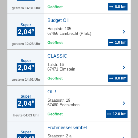
8.8 km
gestern 14:31 Uhr
Budget Oil
Super
Hauptstr. 105
67466 Lambrecht (Pfalz)
1.0 km
gestern 12:23 Uhr
CLASSIC
Super
Talstr. 16
67471 Elmstein
8.0 km
gestern 14:01 Uhr
OIL!
Super
Staatsstr. 19
67480 Edenkoben
12.0 km
heute 04:03 Uhr
Frühmesser GmbH
Super
Staatsstr. 2 a