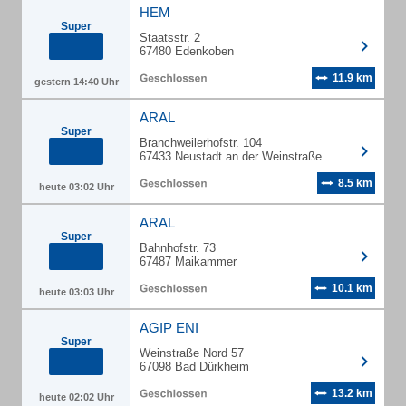
HEM
Super
Staatsstr. 2
67480 Edenkoben
11.9 km
gestern 14:40 Uhr
ARAL
Super
Branchweilerhofstr. 104
67433 Neustadt an der Weinstraße
8.5 km
heute 03:02 Uhr
ARAL
Super
Bahnhofstr. 73
67487 Maikammer
10.1 km
heute 03:03 Uhr
AGIP ENI
Super
Weinstraße Nord 57
67098 Bad Dürkheim
13.2 km
heute 02:02 Uhr