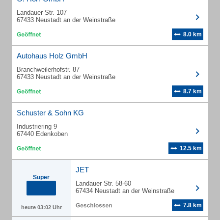
Landauer Str. 107
67433 Neustadt an der Weinstraße
8.0 km
Autohaus Holz GmbH
Branchweilerhofstr. 87
67433 Neustadt an der Weinstraße
8.7 km
Schuster & Sohn KG
Industriering 9
67440 Edenkoben
12.5 km
JET
Super
Landauer Str. 58-60
67434 Neustadt an der Weinstraße
7.8 km
heute 03:02 Uhr