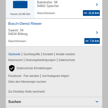
Bahnhofstr. 58
54662 Speicher
11.8 km
heute 12:48 Uhr
Bosch-Dienst Riewer
Saarstr. 54
54634 Bitburg
7.6 km
|
|
|
Startseite
Suchbegriffe
Kontakt
Inhalte melden
|
|
Impressum
Nutzungsbedingungen
Datenschutz
Datenschutz-Einstellungen
|
Facebook - Fan werden
Auf Instagram folgen
Über den Messenger suchen
Zur Desktop-Seite wechseln
Suchen