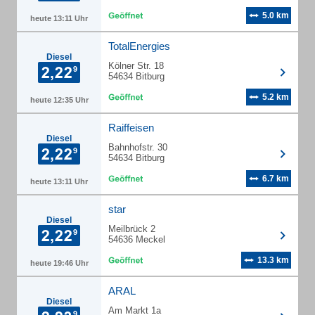
5.0 km
heute 13:11 Uhr
TotalEnergies
Diesel
Kölner Str. 18
54634 Bitburg
5.2 km
heute 12:35 Uhr
Raiffeisen
Diesel
Bahnhofstr. 30
54634 Bitburg
6.7 km
heute 13:11 Uhr
star
Diesel
Meilbrück 2
54636 Meckel
13.3 km
heute 19:46 Uhr
ARAL
Diesel
Am Markt 1a