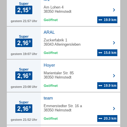
Super
Am Lohen 4
38350 Helmstedt
19.9 km
gestern 21:57 Uhr
ARAL
Super
Zuckerfabrik 1
39343 Alleringersleben
15.6 km
gestern 19:07 Uhr
Hoyer
Super
Marientaler Str. 85
38350 Helmstedt
19.9 km
gestern 23:08 Uhr
team
Super
Emmerstedter Str. 16 a
38350 Helmstedt
20.3 km
gestern 21:52 Uhr