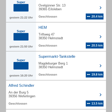
Super
Ovelgünner Str. 13
39365 Eilsleben
20.4 km
gestern 21:22 Uhr
HEM
Super
Triftweg 47
38350 Helmstedt
20.5 km
gestern 21:50 Uhr
Supermarkt-Tankstelle
Super
Magdeburger Berg 1
38350 Helmstedt
19.8 km
gestern 16:20 Uhr
Alfred Schindler
An der Burg 5
39356 Weferlingen
13.5 km