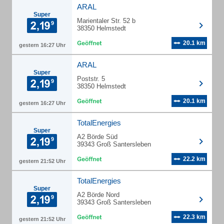
ARAL
Super
Marientaler Str. 52 b
38350 Helmstedt
20.1 km
gestern 16:27 Uhr
ARAL
Super
Poststr. 5
38350 Helmstedt
20.1 km
gestern 16:27 Uhr
TotalEnergies
Super
A2 Börde Süd
39343 Groß Santersleben
22.2 km
gestern 21:52 Uhr
TotalEnergies
Super
A2 Börde Nord
39343 Groß Santersleben
22.3 km
gestern 21:52 Uhr