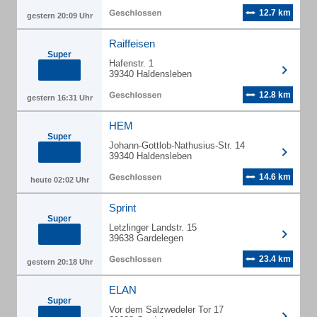
12.7 km
gestern 20:09 Uhr
Raiffeisen
Super
Hafenstr. 1
39340 Haldensleben
12.8 km
gestern 16:31 Uhr
HEM
Super
Johann-Gottlob-Nathusius-Str. 14
39340 Haldensleben
14.6 km
heute 02:02 Uhr
Sprint
Super
Letzlinger Landstr. 15
39638 Gardelegen
23.4 km
gestern 20:18 Uhr
ELAN
Super
Vor dem Salzwedeler Tor 17