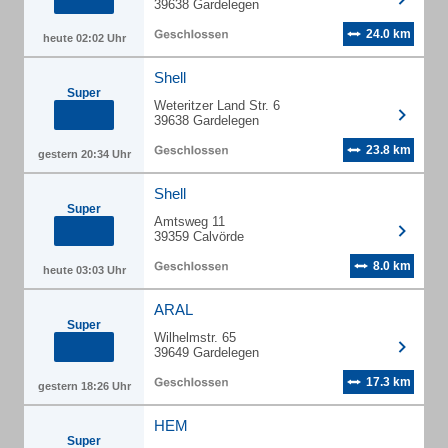
39638 Gardelegen
24.0 km
heute 02:02 Uhr
Shell
Super
Weteritzer Land Str. 6
39638 Gardelegen
23.8 km
gestern 20:34 Uhr
Shell
Super
Amtsweg 11
39359 Calvörde
8.0 km
heute 03:03 Uhr
ARAL
Super
Wilhelmstr. 65
39649 Gardelegen
17.3 km
gestern 18:26 Uhr
HEM
Super