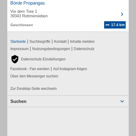
Börde Propangas
Vor dem Tore 1
39343 Rottmersleben
17.4 km
|
|
|
Startseite
Suchbegriffe
Kontakt
Inhalte melden
|
|
Impressum
Nutzungsbedingungen
Datenschutz
Datenschutz-Einstellungen
|
Facebook - Fan werden
Auf Instagram folgen
Über den Messenger suchen
Zur Desktop-Seite wechseln
Suchen