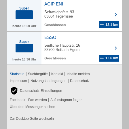
AGIP ENI
Super
Schwaighofstr. 93
83684 Tegernsee
13.1 km
heute 18:50 Uhr
ESSO
Super
Südliche Hauptstr. 16
83700 Rottach-Egern
13.6 km
heute 18:36 Uhr
|
|
|
Startseite
Suchbegriffe
Kontakt
Inhalte melden
|
|
Impressum
Nutzungsbedingungen
Datenschutz
Datenschutz-Einstellungen
|
Facebook - Fan werden
Auf Instagram folgen
Über den Messenger suchen
Zur Desktop-Seite wechseln