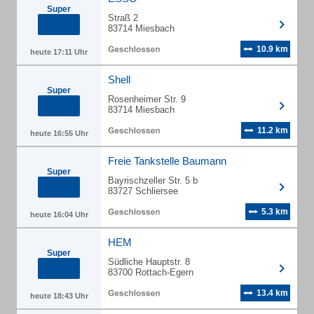
Super
Straß 2
83714 Miesbach
10.9 km
heute 17:11 Uhr
Shell
Super
Rosenheimer Str. 9
83714 Miesbach
11.2 km
heute 16:55 Uhr
Freie Tankstelle Baumann
Super
Bayrischzeller Str. 5 b
83727 Schliersee
5.3 km
heute 16:04 Uhr
HEM
Super
Südliche Hauptstr. 8
83700 Rottach-Egern
13.4 km
heute 18:43 Uhr