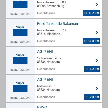
Rosenheimer Str. 80
83098 Brannenburg
11.2 km
heute 19:32 Uhr
Freie Tankstelle Sakoman
Super
Rosenheimer Str. 70
83714 Miesbach
10.8 km
heute 17:22 Uhr
AGIP ENI
Super
Schlierseer Str. 9
83734 Hausham
8.2 km
heute 16:35 Uhr
AGIP ENI
Super
Rathausstr. 1
83734 Hausham
9.8 km
heute 16:35 Uhr
ESSO