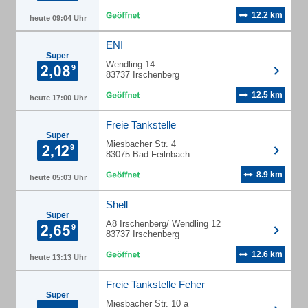
12.2 km
heute 09:04 Uhr
ENI
Super
Wendling 14
83737 Irschenberg
12.5 km
heute 17:00 Uhr
Freie Tankstelle
Super
Miesbacher Str. 4
83075 Bad Feilnbach
8.9 km
heute 05:03 Uhr
Shell
Super
A8 Irschenberg/ Wendling 12
83737 Irschenberg
12.6 km
heute 13:13 Uhr
Freie Tankstelle Feher
Super
Miesbacher Str. 10 a