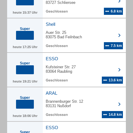
83727 Schliersee
6.8 km
heute 15:37 Uhr
Shell
Super
Auer Str. 25
83075 Bad Feilnbach
7.5 km
heute 17:25 Uhr
ESSO
Super
Kufsteiner Str. 27
83064 Raubling
13.6 km
heute 19:21 Uhr
ARAL
Super
Brannenburger Str. 12
83131 Nußdorf
14.8 km
heute 18:06 Uhr
ESSO
Super