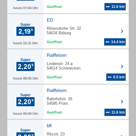
11.6 km
heute 07:04 Uhr
ED
Super
Rittersdorfer Str. 32
54634 Bitburg
14.4 km
heute 15:11 Uhr
Raiffeisen
Super
Lindenstr. 24 a
54614 Schönecken
6.5 km
heute 08:05 Uhr
Raiffeisen
Super
Bahnhofstr. 26
54595 Prüm
11.6 km
heute 06:04 Uhr
bft
Super
Ritzstr. 23