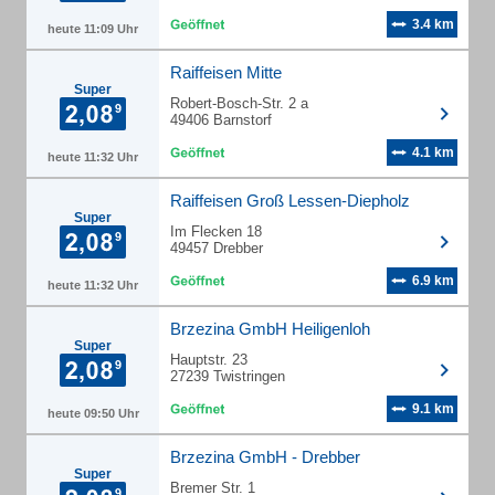
3.4 km
heute 11:09 Uhr
Raiffeisen Mitte
Super
Robert-Bosch-Str. 2 a
49406 Barnstorf
4.1 km
heute 11:32 Uhr
Raiffeisen Groß Lessen-Diepholz
Super
Im Flecken 18
49457 Drebber
6.9 km
heute 11:32 Uhr
Brzezina GmbH Heiligenloh
Super
Hauptstr. 23
27239 Twistringen
9.1 km
heute 09:50 Uhr
Brzezina GmbH - Drebber
Super
Bremer Str. 1