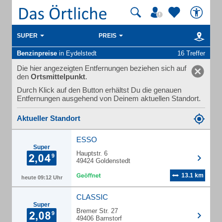
SUPER
PREIS
Benzinpreise
in Eydelstedt
16 Treffer
Die hier angezeigten Entfernungen beziehen sich auf
den
Ortsmittelpunkt
.
Durch Klick auf den Button erhältst Du die genauen
Entfernungen ausgehend von Deinem aktuellen Standort.
Aktueller Standort
ESSO
Super
Hauptstr. 6
49424 Goldenstedt
13.1 km
heute 09:12 Uhr
CLASSIC
Super
Bremer Str. 27
49406 Barnstorf