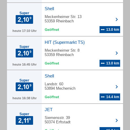
Shell
Super
Meckenheimer Str. 13
53359 Rheinbach
13.0 km
heute 17:10 Uhr
HIT (Supermarkt TS)
Super
Meckenheimer Str. 8
53359 Rheinbach
13.0 km
heute 16:45 Uhr
Shell
Super
Landstr. 60
53894 Mechernich
14.4 km
heute 16:38 Uhr
JET
Super
Siemensstr. 39
50374 Erftstadt