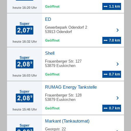
1.1 km
heute 16:20 Uhr
ED
Super
Gewerbepark Odendorf 2
53913 Odendorf
7.0 km
heute 16:32 Uhr
Shell
Super
Frauenberger Str. 127
53879 Euskirchen
0.7 km
heute 16:03 Uhr
RUMAG Energy Tankstelle
Super
Frauenberger Str. 128
53879 Euskirchen
0.7 km
heute 15:46 Uhr
Markant (Tankautomat)
Super
Georgstr. 22