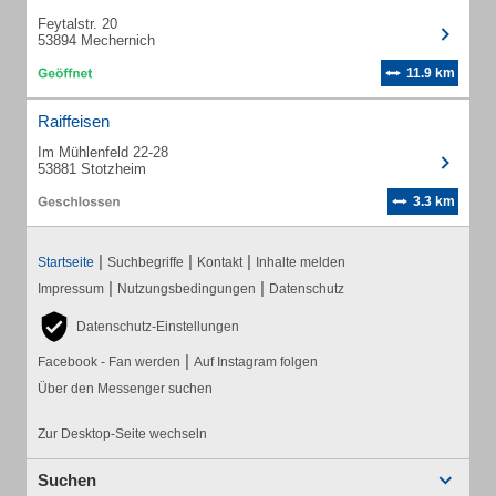
Feytalstr. 20
53894 Mechernich
11.9 km
Raiffeisen
Im Mühlenfeld 22-28
53881 Stotzheim
3.3 km
|
|
|
Startseite
Suchbegriffe
Kontakt
Inhalte melden
|
|
Impressum
Nutzungsbedingungen
Datenschutz
Datenschutz-Einstellungen
|
Facebook - Fan werden
Auf Instagram folgen
Über den Messenger suchen
Zur Desktop-Seite wechseln
Suchen