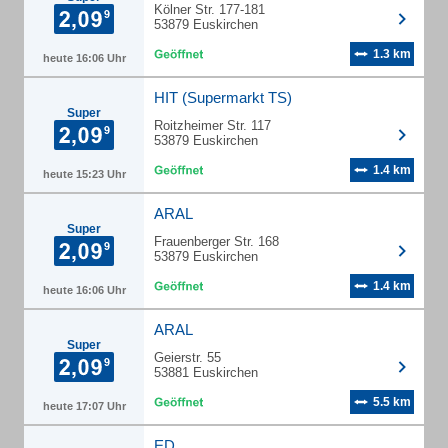
Kölner Str. 177-181
53879 Euskirchen
1.3 km
heute 16:06 Uhr
HIT (Supermarkt TS)
Super
Roitzheimer Str. 117
53879 Euskirchen
1.4 km
heute 15:23 Uhr
ARAL
Super
Frauenberger Str. 168
53879 Euskirchen
1.4 km
heute 16:06 Uhr
ARAL
Super
Geierstr. 55
53881 Euskirchen
5.5 km
heute 17:07 Uhr
ED