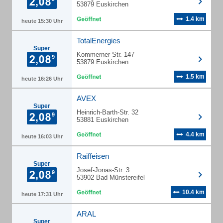
53879 Euskirchen
1.4 km
heute 15:30 Uhr
TotalEnergies
Super
Kommerner Str. 147
53879 Euskirchen
1.5 km
heute 16:26 Uhr
AVEX
Super
Heinrich-Barth-Str. 32
53881 Euskirchen
4.4 km
heute 16:03 Uhr
Raiffeisen
Super
Josef-Jonas-Str. 3
53902 Bad Münstereifel
10.4 km
heute 17:31 Uhr
ARAL
Super