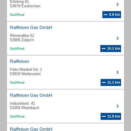
Eifelring 61
53879 Euskirchen
0.9 km
Raiffeisen Gas GmbH
Römerallee 51
53909 Zülpich
10.1 km
Raiffeisen
Felix-Wankel-Str. 1
53919 Weilerswist
11.1 km
Raiffeisen Gas GmbH
Industriestr. 41
53359 Rheinbach
11.9 km
Raiffeisen Gas GmbH