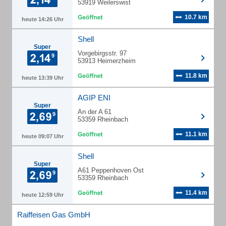
53919 Weilerswist
10.7 km
heute 14:26 Uhr
Shell
Super
Vorgebirgsstr. 97
53913 Heimerzheim
11.8 km
heute 13:39 Uhr
AGIP ENI
Super
An der A 61
53359 Rheinbach
11.1 km
heute 09:07 Uhr
Shell
Super
A61 Peppenhoven Ost
53359 Rheinbach
11.4 km
heute 12:59 Uhr
Raiffeisen Gas GmbH