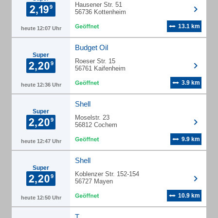
Hausener Str. 51
56736 Kottenheim
13.1 km
heute 12:07 Uhr
Budget Oil
Super
Roeser Str. 15
56761 Kaifenheim
3.9 km
heute 12:36 Uhr
Shell
Super
Moselstr. 23
56812 Cochem
9.9 km
heute 12:47 Uhr
Shell
Super
Koblenzer Str. 152-154
56727 Mayen
10.9 km
heute 12:50 Uhr
T