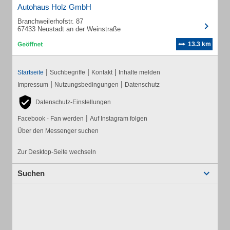
Autohaus Holz GmbH
Branchweilerhofstr. 87
67433 Neustadt an der Weinstraße
13.3 km
|
|
|
Startseite
Suchbegriffe
Kontakt
Inhalte melden
|
|
Impressum
Nutzungsbedingungen
Datenschutz
Datenschutz-Einstellungen
|
Facebook - Fan werden
Auf Instagram folgen
Über den Messenger suchen
Zur Desktop-Seite wechseln
Suchen