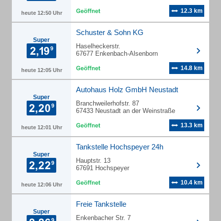
12.3 km
heute 12:50 Uhr
Schuster & Sohn KG
Super
Haselheckerstr.
67677 Enkenbach-Alsenborn
14.8 km
heute 12:05 Uhr
Autohaus Holz GmbH Neustadt
Super
Branchweilerhofstr. 87
67433 Neustadt an der Weinstraße
13.3 km
heute 12:01 Uhr
Tankstelle Hochspeyer 24h
Super
Hauptstr. 13
67691 Hochspeyer
10.4 km
heute 12:06 Uhr
Freie Tankstelle
Super
Enkenbacher Str. 7