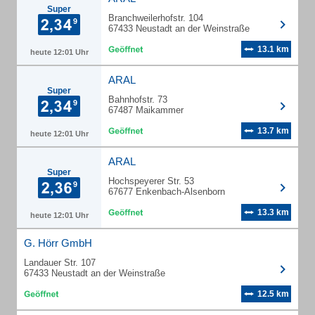
Super
Branchweilerhofstr. 104
67433 Neustadt an der Weinstraße
13.1 km
heute 12:01 Uhr
ARAL
Super
Bahnhofstr. 73
67487 Maikammer
13.7 km
heute 12:01 Uhr
ARAL
Super
Hochspeyerer Str. 53
67677 Enkenbach-Alsenborn
13.3 km
heute 12:01 Uhr
G. Hörr GmbH
Landauer Str. 107
67433 Neustadt an der Weinstraße
12.5 km