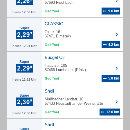
67693 Fischbach
9.6 km
heute 12:06 Uhr
CLASSIC
Super
Talstr. 16
67471 Elmstein
4.2 km
heute 12:01 Uhr
Budget Oil
Super
Hauptstr. 105
67466 Lambrecht (Pfalz)
5.8 km
heute 12:32 Uhr
Shell
Super
Mußbacher Landstr. 16
67433 Neustadt an der Weinstraße
12.0 km
heute 12:50 Uhr
Shell
Super