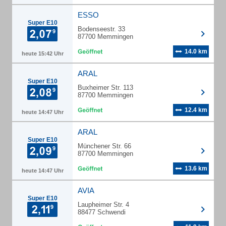
ESSO
Super E10
Bodenseestr. 33
87700 Memmingen
14.0 km
heute 15:42 Uhr
ARAL
Super E10
Buxheimer Str. 113
87700 Memmingen
12.4 km
heute 14:47 Uhr
ARAL
Super E10
Münchener Str. 66
87700 Memmingen
13.6 km
heute 14:47 Uhr
AVIA
Super E10
Laupheimer Str. 4
88477 Schwendi