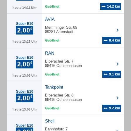
14.2 km
heute 14:11 Uhr
AVIA
Super E10
Memminger Str. 89
89281 Altenstadt
8.4 km
heute 13:18 Uhr
RAN
Super E10
Biberacher Str. 7
88416 Ochsenhausen
9.1 km
heute 13:03 Uhr
Tankpoint
Super E10
Biberacher Str. 8
88416 Ochsenhausen
9.2 km
heute 13:05 Uhr
Shell
Super E10
Bahnhofstr. 7