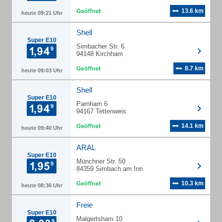
13.6 km
heute 09:21 Uhr
Shell
Super E10
Simbacher Str. 6
94148 Kirchham
8.7 km
heute 09:03 Uhr
Shell
Super E10
Parnham 6
94167 Tettenweis
14.1 km
heute 09:40 Uhr
ARAL
Super E10
Münchner Str. 50
84359 Simbach am Inn
10.3 km
heute 08:36 Uhr
Freie
Super E10
Malgertsham 10