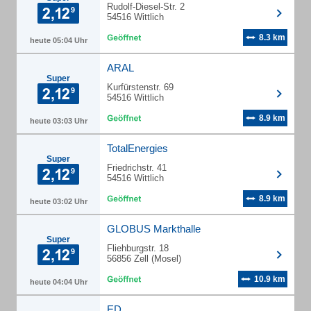
Rudolf-Diesel-Str. 2
54516 Wittlich
8.3 km
heute 05:04 Uhr
ARAL
Super
Kurfürstenstr. 69
54516 Wittlich
8.9 km
heute 03:03 Uhr
TotalEnergies
Super
Friedrichstr. 41
54516 Wittlich
8.9 km
heute 03:02 Uhr
GLOBUS Markthalle
Super
Fliehburgstr. 18
56856 Zell (Mosel)
10.9 km
heute 04:04 Uhr
ED