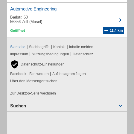
Automotive Engineering
Barlstr. 60
56856 Zell (Mosel)
11.4 km
|
|
|
Startseite
Suchbegriffe
Kontakt
Inhalte melden
|
|
Impressum
Nutzungsbedingungen
Datenschutz
Datenschutz-Einstellungen
|
Facebook - Fan werden
Auf Instagram folgen
Über den Messenger suchen
Zur Desktop-Seite wechseln
Suchen