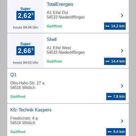
TotalEnergies
Super
A1 Eifel Ost
54533 Niederöfflingen
14.2 km
heute 04:04 Uhr
Shell
Super
A1 Eifel West
54533 Niederöfflingen
14.4 km
heute 04:03 Uhr
Q1
Otto-Hahn-Str. 27 a
54516 Wittlich
7.8 km
Kfz-Technik Kaspers
Friedrichstr. 4 a
54516 Wittlich
9.4 km