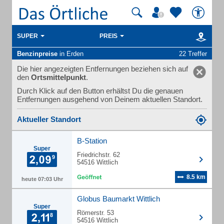
SUPER
PREIS
Benzinpreise
in Erden
22 Treffer
Die hier angezeigten Entfernungen beziehen sich auf
den
Ortsmittelpunkt
.
Durch Klick auf den Button erhältst Du die genauen
Entfernungen ausgehend von Deinem aktuellen Standort.
Aktueller Standort
B-Station
Super
Friedrichstr. 62
54516 Wittlich
8.5 km
heute 07:03 Uhr
Globus Baumarkt Wittlich
Super
Römerstr. 53
54516 Wittlich