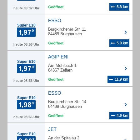
5.8 km
heute 09:02 Uhr
ESSO
Super E10
Burgkirchener Str. 11
84489 Burghausen
5.0 km
heute 08:56 Uhr
AGIP ENI
Super E10
Am Mühlbach 1
84367 Zeilarn
11.9 km
heute 08:56 Uhr
ESSO
Super E10
Burgkirchener Str. 14
84489 Burghausen
4.9 km
heute 08:56 Uhr
JET
Super E10
An der Spitalau 2