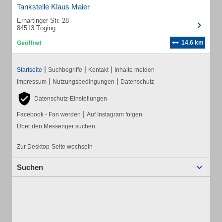
Tankstelle Klaus Maier
Erhartinger Str. 28
84513 Töging
14.6 km
|
|
|
Startseite
Suchbegriffe
Kontakt
Inhalte melden
|
|
Impressum
Nutzungsbedingungen
Datenschutz
Datenschutz-Einstellungen
|
Facebook - Fan werden
Auf Instagram folgen
Über den Messenger suchen
Zur Desktop-Seite wechseln
Suchen