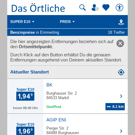
SUPER E10
PREIS
Benzinpreise
in Emmerting
18 Treffer
Die hier angezeigten Entfernungen beziehen sich auf
den
Ortsmittelpunkt
.
Durch Klick auf den Button erhältst Du die genauen
Entfernungen ausgehend von Deinem aktuellen Standort.
Aktueller Standort
BK
Super E10
Burghauser Str. 2
84533 Marktl
8.1 km
heute 08:40 Uhr
AGIP ENI
Super E10
Perger Str. 2
84489 Burghausen