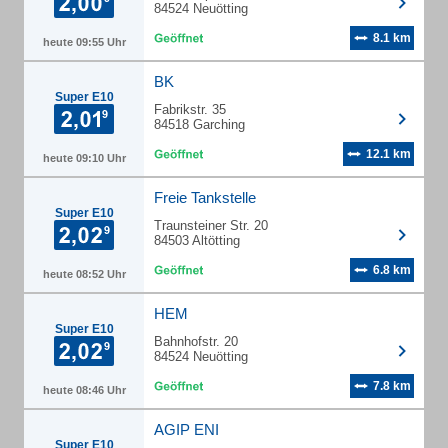
84524 Neuötting
8.1 km
heute 09:55 Uhr
BK
Super E10
Fabrikstr. 35
84518 Garching
12.1 km
heute 09:10 Uhr
Freie Tankstelle
Super E10
Traunsteiner Str. 20
84503 Altötting
6.8 km
heute 08:52 Uhr
HEM
Super E10
Bahnhofstr. 20
84524 Neuötting
7.8 km
heute 08:46 Uhr
AGIP ENI
Super E10