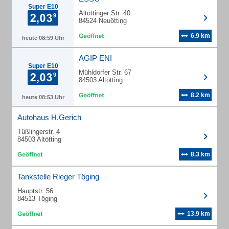
Super E10
Altöttinger Str. 40
84524 Neuötting
6.9 km
heute 08:59 Uhr
AGIP ENI
Super E10
Mühldorfer Str. 67
84503 Altötting
8.2 km
heute 08:53 Uhr
Autohaus H.Gerich
Tüßlingerstr. 4
84503 Altötting
8.3 km
Tankstelle Rieger Töging
Hauptstr. 56
84513 Töging
13.9 km