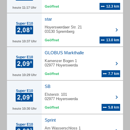
12.3 km
heute 11:17 Uhr
star
Super E10
Hoyerswerdaer Str. 21
03130 Spremberg
13.0 km
heute 10:37 Uhr
GLOBUS Markthalle
Super E10
Kamenzer Bogen 1
02977 Hoyerswerda
7.7 km
heute 10:29 Uhr
SB
Super E10
Elsterstr. 101
02977 Hoyerswerda
5.8 km
heute 10:30 Uhr
Sprint
Super E10
Am Wasserschloss 1