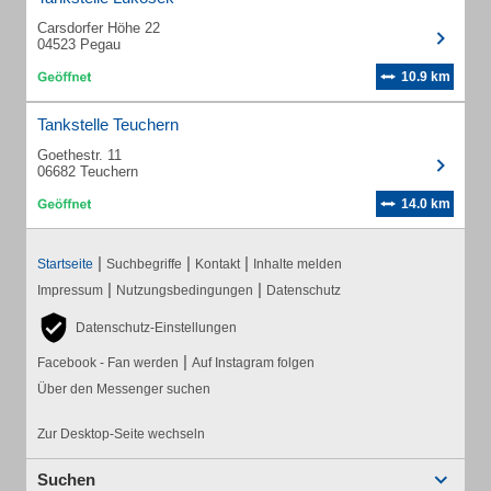
Carsdorfer Höhe 22
04523 Pegau
10.9 km
Tankstelle Teuchern
Goethestr. 11
06682 Teuchern
14.0 km
|
|
|
Startseite
Suchbegriffe
Kontakt
Inhalte melden
|
|
Impressum
Nutzungsbedingungen
Datenschutz
Datenschutz-Einstellungen
|
Facebook - Fan werden
Auf Instagram folgen
Über den Messenger suchen
Zur Desktop-Seite wechseln
Suchen