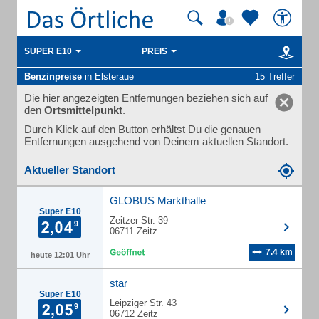
SUPER E10
PREIS
Benzinpreise
in Elsteraue
15 Treffer
Die hier angezeigten Entfernungen beziehen sich auf
den
Ortsmittelpunkt
.
Durch Klick auf den Button erhältst Du die genauen
Entfernungen ausgehend von Deinem aktuellen Standort.
Aktueller Standort
GLOBUS Markthalle
Super E10
Zeitzer Str. 39
06711 Zeitz
7.4 km
heute 12:01 Uhr
star
Super E10
Leipziger Str. 43
06712 Zeitz