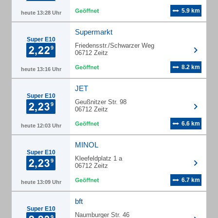
5.9 km
heute 13:28 Uhr
Supermarkt
Super E10
Friedensstr./Schwarzer Weg
06712 Zeitz
8.2 km
heute 13:16 Uhr
JET
Super E10
Geußnitzer Str. 98
06712 Zeitz
6.6 km
heute 12:03 Uhr
MINOL
Super E10
Kleefeldplatz 1 a
06712 Zeitz
6.7 km
heute 13:09 Uhr
bft
Super E10
Naumburger Str. 46