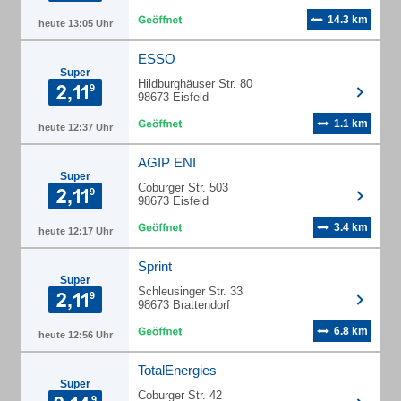
14.3 km
heute 13:05 Uhr
ESSO
Super
Hildburghäuser Str. 80
98673 Eisfeld
1.1 km
heute 12:37 Uhr
AGIP ENI
Super
Coburger Str. 503
98673 Eisfeld
3.4 km
heute 12:17 Uhr
Sprint
Super
Schleusinger Str. 33
98673 Brattendorf
6.8 km
heute 12:56 Uhr
TotalEnergies
Super
Coburger Str. 42