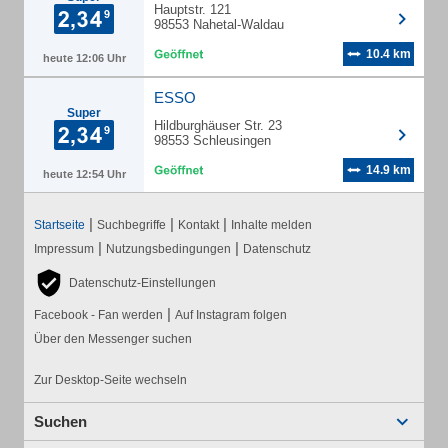
Hauptstr. 121
98553 Nahetal-Waldau
10.4 km
heute 12:06 Uhr
ESSO
Super
Hildburghäuser Str. 23
98553 Schleusingen
14.9 km
heute 12:54 Uhr
|
|
|
Startseite
Suchbegriffe
Kontakt
Inhalte melden
|
|
Impressum
Nutzungsbedingungen
Datenschutz
Datenschutz-Einstellungen
|
Facebook - Fan werden
Auf Instagram folgen
Über den Messenger suchen
Zur Desktop-Seite wechseln
Suchen