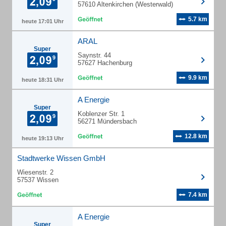
57610 Altenkirchen (Westerwald)
5.7 km
heute 17:01 Uhr
ARAL
Super
Saynstr. 44
57627 Hachenburg
9.9 km
heute 18:31 Uhr
A Energie
Super
Koblenzer Str. 1
56271 Mündersbach
12.8 km
heute 19:13 Uhr
Stadtwerke Wissen GmbH
Wiesenstr. 2
57537 Wissen
7.4 km
A Energie
Super