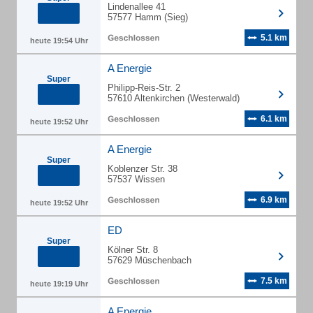
Lindenallee 41
57577 Hamm (Sieg)
5.1 km
heute 19:54 Uhr
A Energie
Super
Philipp-Reis-Str. 2
57610 Altenkirchen (Westerwald)
6.1 km
heute 19:52 Uhr
A Energie
Super
Koblenzer Str. 38
57537 Wissen
6.9 km
heute 19:52 Uhr
ED
Super
Kölner Str. 8
57629 Müschenbach
7.5 km
heute 19:19 Uhr
A Energie