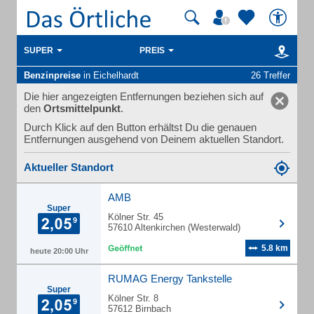
SUPER
PREIS
Benzinpreise
in Eichelhardt
26 Treffer
Die hier angezeigten Entfernungen beziehen sich auf
den
Ortsmittelpunkt
.
Durch Klick auf den Button erhältst Du die genauen
Entfernungen ausgehend von Deinem aktuellen Standort.
Aktueller Standort
AMB
Super
Kölner Str. 45
57610 Altenkirchen (Westerwald)
5.8 km
heute 20:00 Uhr
RUMAG Energy Tankstelle
Super
Kölner Str. 8
57612 Birnbach