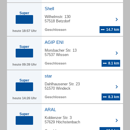
Shell
Super
Wilhelmstr. 130
57518 Betzdorf
14.7 km
heute 18:57 Uhr
AGIP ENI
Super
Morsbacher Str. 13
57537 Wissen
8.1 km
heute 09:39 Uhr
star
Super
Dahlhausener Str. 23
51570 Windeck
8.3 km
heute 14:26 Uhr
ARAL
Super
Koblenzer Str. 3
57629 Höchstenbach