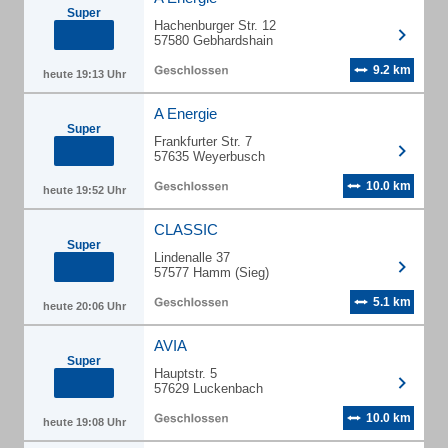
Super
Hachenburger Str. 12
57580 Gebhardshain
9.2 km
heute 19:13 Uhr
A Energie
Super
Frankfurter Str. 7
57635 Weyerbusch
10.0 km
heute 19:52 Uhr
CLASSIC
Super
Lindenalle 37
57577 Hamm (Sieg)
5.1 km
heute 20:06 Uhr
AVIA
Super
Hauptstr. 5
57629 Luckenbach
10.0 km
heute 19:08 Uhr