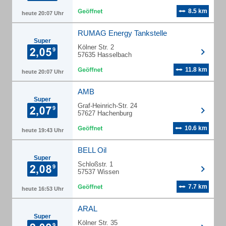
8.5 km
heute 20:07 Uhr
RUMAG Energy Tankstelle
Super
Kölner Str. 2
57635 Hasselbach
11.8 km
heute 20:07 Uhr
AMB
Super
Graf-Heinrich-Str. 24
57627 Hachenburg
10.6 km
heute 19:43 Uhr
BELL Oil
Super
Schloßstr. 1
57537 Wissen
7.7 km
heute 16:53 Uhr
ARAL
Super
Kölner Str. 35