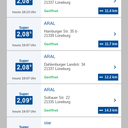
21337 Lüneburg
11.4 km
heute 18:13 Uhr
ARAL
Super
Hamburger Str. 35 b
21339 Lüneburg
11.7 km
heute 19:07 Uhr
ARAL
Super
Dahlenburger Landstr. 34
21337 Lüneburg
12.2 km
heute 19:07 Uhr
ARAL
Super
Soltauer Str. 22
21335 Lüneburg
14.3 km
heute 19:07 Uhr
star
Super