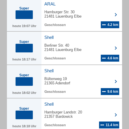
ARAL
Super
Hamburger Str. 30
21481 Lauenburg Elbe
4.2 km
heute 19:07 Uhr
Shell
Super
Berliner Str. 40
21481 Lauenburg Elbe
4.6 km
heute 18:17 Uhr
Shell
Super
Bültenweg 19
21365 Adendorf
9.6 km
heute 18:02 Uhr
Shell
Super
Hamburger Landstr. 20
21357 Bardowick
11.4 km
heute 18:18 Uhr