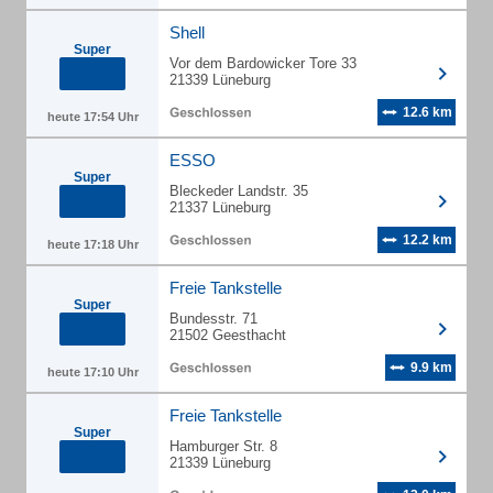
Shell
Super
Vor dem Bardowicker Tore 33
21339 Lüneburg
12.6 km
heute 17:54 Uhr
ESSO
Super
Bleckeder Landstr. 35
21337 Lüneburg
12.2 km
heute 17:18 Uhr
Freie Tankstelle
Super
Bundesstr. 71
21502 Geesthacht
9.9 km
heute 17:10 Uhr
Freie Tankstelle
Super
Hamburger Str. 8
21339 Lüneburg