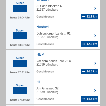
Super
Auf den Blöcken 6
21337 Lüneburg
12.1 km
heute 18:04 Uhr
Nordoel
Super
Dahlenburger Landstr. 91
21337 Lüneburg
12.2 km
heute 18:07 Uhr
HEM
Super
Vor dem neuen Tore 22 a
21339 Lüneburg
14.5 km
heute 17:52 Uhr
bft
Super
Am Grasweg 32
21339 Lüneburg
14.5 km
heute 17:59 Uhr