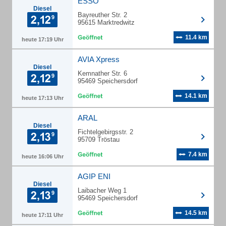
ESSO
Diesel
Bayreuther Str. 2
95615 Marktredwitz
11.4 km
heute 17:19 Uhr
AVIA Xpress
Diesel
Kemnather Str. 6
95469 Speichersdorf
14.1 km
heute 17:13 Uhr
ARAL
Diesel
Fichtelgebirgsstr. 2
95709 Tröstau
7.4 km
heute 16:06 Uhr
AGIP ENI
Diesel
Laibacher Weg 1
95469 Speichersdorf
14.5 km
heute 17:11 Uhr