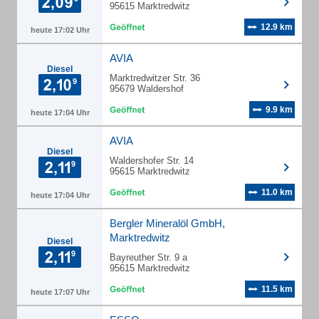
95615 Marktredwitz
12.9 km
heute 17:02 Uhr
AVIA
Diesel
Marktredwitzer Str. 36
95679 Waldershof
9.9 km
heute 17:04 Uhr
AVIA
Diesel
Waldershofer Str. 14
95615 Marktredwitz
11.0 km
heute 17:04 Uhr
Bergler Mineralöl GmbH,
Marktredwitz
Diesel
Bayreuther Str. 9 a
95615 Marktredwitz
11.5 km
heute 17:07 Uhr