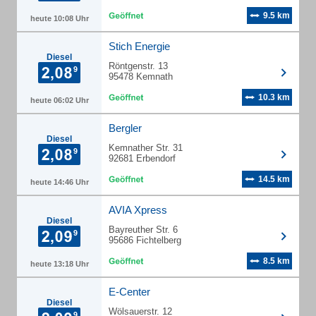
9.5 km
heute 10:08 Uhr
Stich Energie
Diesel
Röntgenstr. 13
95478 Kemnath
10.3 km
heute 06:02 Uhr
Bergler
Diesel
Kemnather Str. 31
92681 Erbendorf
14.5 km
heute 14:46 Uhr
AVIA Xpress
Diesel
Bayreuther Str. 6
95686 Fichtelberg
8.5 km
heute 13:18 Uhr
E-Center
Diesel
Wölsauerstr. 12