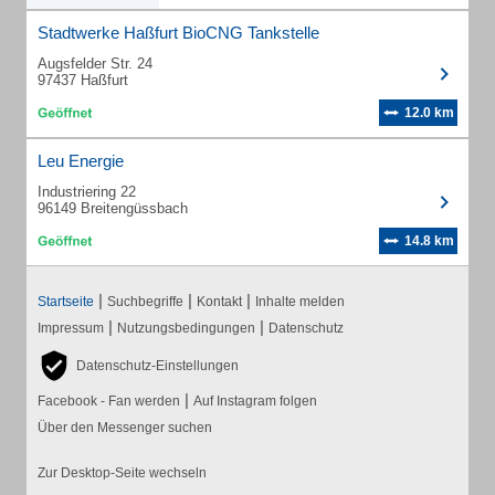
Stadtwerke Haßfurt BioCNG Tankstelle
Augsfelder Str. 24
97437 Haßfurt
12.0 km
Leu Energie
Industriering 22
96149 Breitengüssbach
14.8 km
|
|
|
Startseite
Suchbegriffe
Kontakt
Inhalte melden
|
|
Impressum
Nutzungsbedingungen
Datenschutz
Datenschutz-Einstellungen
|
Facebook - Fan werden
Auf Instagram folgen
Über den Messenger suchen
Zur Desktop-Seite wechseln