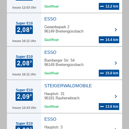
12.2 km
heute 12:03 Uhr
ESSO
Super E10
Gewerbepark 2
96149 Breitengüssbach
14.4 km
heute 16:11 Uhr
ESSO
Super E10
Bamberger Str. 54
96149 Breitengüssbach
15.0 km
heute 16:11 Uhr
STEIGERWALDMOBILE
Super E10
Hauptstr. 31
96181 Rauhenebrach
13.6 km
heute 12:43 Uhr
ESSO
Super E10
Hauptstr. 3