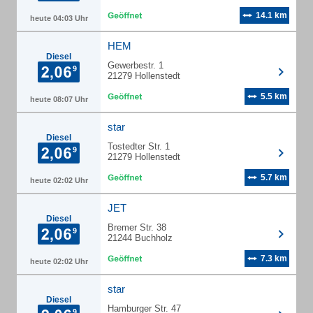
14.1 km
heute 04:03 Uhr
HEM
Diesel
Gewerbestr. 1
21279 Hollenstedt
5.5 km
heute 08:07 Uhr
star
Diesel
Tostedter Str. 1
21279 Hollenstedt
5.7 km
heute 02:02 Uhr
JET
Diesel
Bremer Str. 38
21244 Buchholz
7.3 km
heute 02:02 Uhr
star
Diesel
Hamburger Str. 47