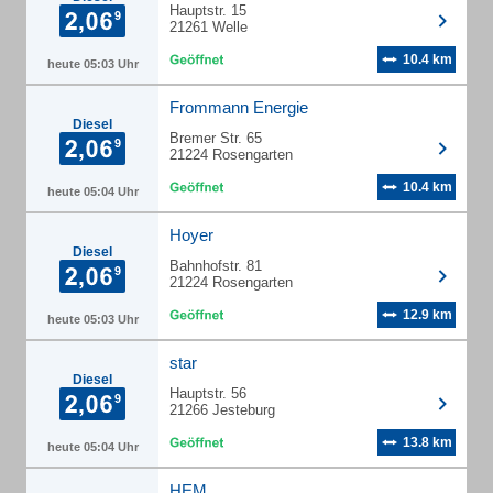
Hauptstr. 15
21261 Welle
10.4 km
heute 05:03 Uhr
Frommann Energie
Diesel
Bremer Str. 65
21224 Rosengarten
10.4 km
heute 05:04 Uhr
Hoyer
Diesel
Bahnhofstr. 81
21224 Rosengarten
12.9 km
heute 05:03 Uhr
star
Diesel
Hauptstr. 56
21266 Jesteburg
13.8 km
heute 05:04 Uhr
HEM