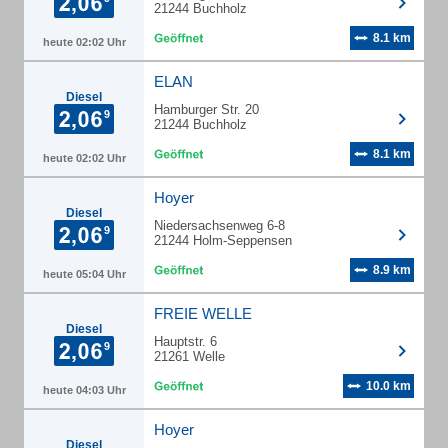
21244 Buchholz
8.1 km
heute 02:02 Uhr
ELAN
Diesel
Hamburger Str. 20
21244 Buchholz
8.1 km
heute 02:02 Uhr
Hoyer
Diesel
Niedersachsenweg 6-8
21244 Holm-Seppensen
8.9 km
heute 05:04 Uhr
FREIE WELLE
Diesel
Hauptstr. 6
21261 Welle
10.0 km
heute 04:03 Uhr
Hoyer
Diesel