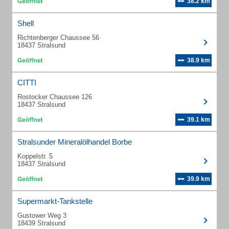
38.2 km
Shell
Richtenberger Chaussee 56
18437 Stralsund
38.9 km
CITTI
Rostocker Chaussee 126
18437 Stralsund
39.1 km
Stralsunder Mineralölhandel Borbe
Koppelstr. 5
18437 Stralsund
39.9 km
Supermarkt-Tankstelle
Gustower Weg 3
18439 Stralsund