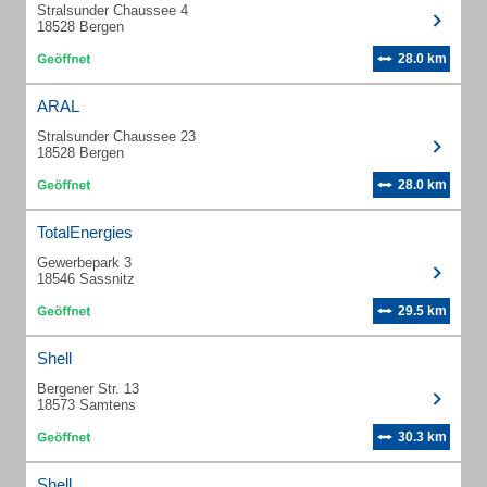
Stralsunder Chaussee 4
18528 Bergen
28.0 km
ARAL
Stralsunder Chaussee 23
18528 Bergen
28.0 km
TotalEnergies
Gewerbepark 3
18546 Sassnitz
29.5 km
Shell
Bergener Str. 13
18573 Samtens
30.3 km
Shell