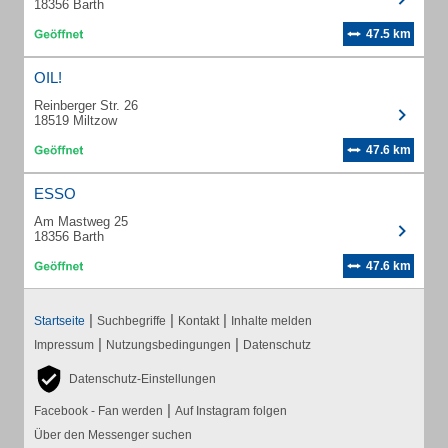
18356 Barth
47.5 km
OIL!
Reinberger Str. 26
18519 Miltzow
47.6 km
ESSO
Am Mastweg 25
18356 Barth
47.6 km
|
|
|
Startseite
Suchbegriffe
Kontakt
Inhalte melden
|
|
Impressum
Nutzungsbedingungen
Datenschutz
Datenschutz-Einstellungen
|
Facebook - Fan werden
Auf Instagram folgen
Über den Messenger suchen