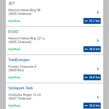
JET
Heinrich-Heine-Ring 98
18435 Stralsund
35.7 km
ESSO
Heinrich-Heine-Ring 127 a
18435 Stralsund
36.5 km
TotalEnergies
Proraer Chaussee 8
18609 Binz
36.6 km
Strelapark Tank
Grünhufer Bogen 11-14
18437 Stralsund
36.8 km