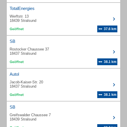
TotalEnergies
Werftstr. 13
18439 Stralsund
37.6 km
SB
Rostocker Chaussee 37
18437 Stralsund
38.1 km
Autol
Jacob-Kaiser-Str. 20
18437 Stralsund
38.1 km
SB
Greifswalder Chaussee 7
18439 Stralsund