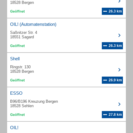
18528 Bergen
26.3 km
OIL! (Automatenstation)
Saßnitzer Str. 4
18551 Sagard
26.3 km
Shell
Ringstr. 130
18528 Bergen
26.9 km
ESSO
B96/B196 Kreuzung Bergen
18528 Sehlen
27.8 km
OIL!