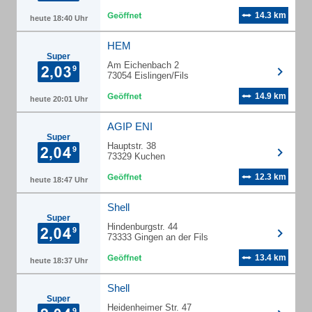
14.3 km
heute 18:40 Uhr
HEM
Super
Am Eichenbach 2
73054 Eislingen/Fils
14.9 km
heute 20:01 Uhr
AGIP ENI
Super
Hauptstr. 38
73329 Kuchen
12.3 km
heute 18:47 Uhr
Shell
Super
Hindenburgstr. 44
73333 Gingen an der Fils
13.4 km
heute 18:37 Uhr
Shell
Super
Heidenheimer Str. 47