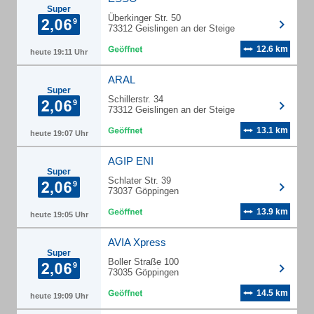
Super
Überkinger Str. 50
73312 Geislingen an der Steige
12.6 km
heute 19:11 Uhr
ARAL
Super
Schillerstr. 34
73312 Geislingen an der Steige
13.1 km
heute 19:07 Uhr
AGIP ENI
Super
Schlater Str. 39
73037 Göppingen
13.9 km
heute 19:05 Uhr
AVIA Xpress
Super
Boller Straße 100
73035 Göppingen
14.5 km
heute 19:09 Uhr