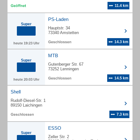
11.4 km
PS-Laden
Super
Hauptstr. 34
73340 Amstetten
14.3 km
heute 19:23 Uhr
MTB
Super
Gutenberger Str. 67
73252 Lenningen
14.5 km
heute 20:03 Uhr
Shell
Rudolf-Diesel-Str. 1
89150 Laichingen
7.3 km
ESSO
Super
Zeller Str. 2