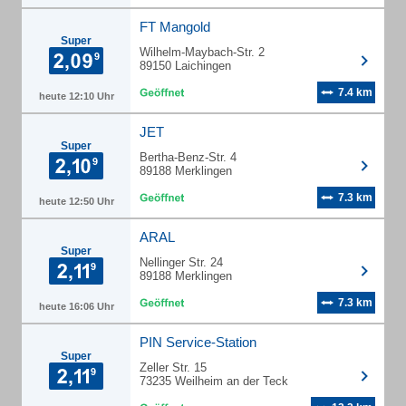
FT Mangold
Super
Wilhelm-Maybach-Str. 2
89150 Laichingen
7.4 km
heute 12:10 Uhr
JET
Super
Bertha-Benz-Str. 4
89188 Merklingen
7.3 km
heute 12:50 Uhr
ARAL
Super
Nellinger Str. 24
89188 Merklingen
7.3 km
heute 16:06 Uhr
PIN Service-Station
Super
Zeller Str. 15
73235 Weilheim an der Teck