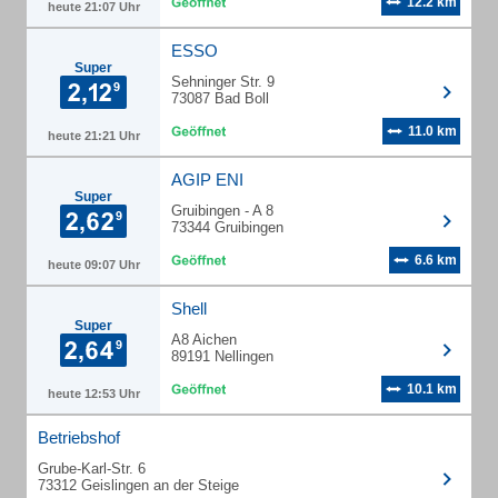
12.2 km
heute 21:07 Uhr
ESSO
Super
Sehninger Str. 9
73087 Bad Boll
11.0 km
heute 21:21 Uhr
AGIP ENI
Super
Gruibingen - A 8
73344 Gruibingen
6.6 km
heute 09:07 Uhr
Shell
Super
A8 Aichen
89191 Nellingen
10.1 km
heute 12:53 Uhr
Betriebshof
Grube-Karl-Str. 6
73312 Geislingen an der Steige