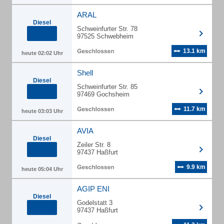
ARAL
Diesel
Schweinfurter Str. 78
97525 Schwebheim
13.1 km
heute 02:02 Uhr
Shell
Diesel
Schweinfurter Str. 85
97469 Gochsheim
11.7 km
heute 03:03 Uhr
AVIA
Diesel
Zeiler Str. 8
97437 Haßfurt
9.9 km
heute 05:04 Uhr
AGIP ENI
Diesel
Godelstatt 3
97437 Haßfurt