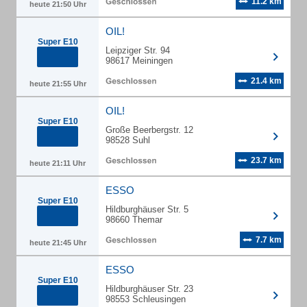
11.2 km
heute 21:50 Uhr
OIL!
Super E10
Leipziger Str. 94
98617 Meiningen
21.4 km
heute 21:55 Uhr
OIL!
Super E10
Große Beerbergstr. 12
98528 Suhl
23.7 km
heute 21:11 Uhr
ESSO
Super E10
Hildburghäuser Str. 5
98660 Themar
7.7 km
heute 21:45 Uhr
ESSO
Super E10
Hildburghäuser Str. 23
98553 Schleusingen