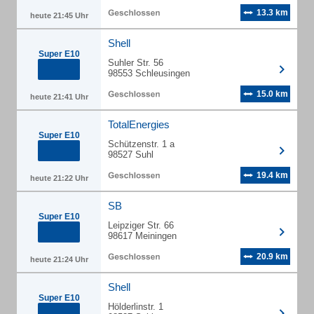
13.3 km
heute 21:45 Uhr
Shell
Super E10
Suhler Str. 56
98553 Schleusingen
15.0 km
heute 21:41 Uhr
TotalEnergies
Super E10
Schützenstr. 1 a
98527 Suhl
19.4 km
heute 21:22 Uhr
SB
Super E10
Leipziger Str. 66
98617 Meiningen
20.9 km
heute 21:24 Uhr
Shell
Super E10
Hölderlinstr. 1