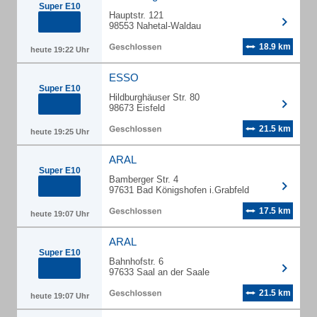
Super E10
Hauptstr. 121
98553 Nahetal-Waldau
18.9 km
heute 19:22 Uhr
ESSO
Super E10
Hildburghäuser Str. 80
98673 Eisfeld
21.5 km
heute 19:25 Uhr
ARAL
Super E10
Bamberger Str. 4
97631 Bad Königshofen i.Grabfeld
17.5 km
heute 19:07 Uhr
ARAL
Super E10
Bahnhofstr. 6
97633 Saal an der Saale
21.5 km
heute 19:07 Uhr