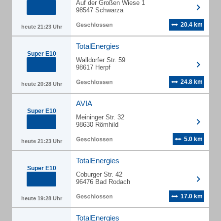
Auf der Großen Wiese 1
98547 Schwarza
20.4 km
heute 21:23 Uhr
TotalEnergies
Super E10
Walldorfer Str. 59
98617 Herpf
24.8 km
heute 20:28 Uhr
AVIA
Super E10
Meininger Str. 32
98630 Römhild
5.0 km
heute 21:23 Uhr
TotalEnergies
Super E10
Coburger Str. 42
96476 Bad Rodach
17.0 km
heute 19:28 Uhr
TotalEnergies