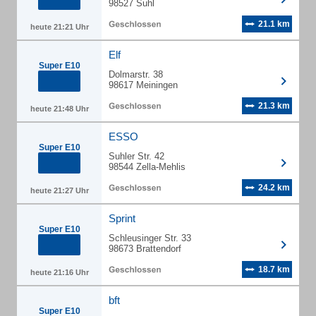
98527 Suhl
21.1 km
heute 21:21 Uhr
Elf
Super E10
Dolmarstr. 38
98617 Meiningen
21.3 km
heute 21:48 Uhr
ESSO
Super E10
Suhler Str. 42
98544 Zella-Mehlis
24.2 km
heute 21:27 Uhr
Sprint
Super E10
Schleusinger Str. 33
98673 Brattendorf
18.7 km
heute 21:16 Uhr
bft
Super E10