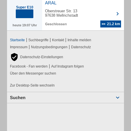
ARAL
Super E10
Oberstreuer Str. 13
97638 Mellrichstadt
21.2 km
heute 19:07 Uhr
|
|
|
Startseite
Suchbegriffe
Kontakt
Inhalte melden
|
|
Impressum
Nutzungsbedingungen
Datenschutz
Datenschutz-Einstellungen
|
Facebook - Fan werden
Auf Instagram folgen
Über den Messenger suchen
Zur Desktop-Seite wechseln
Suchen