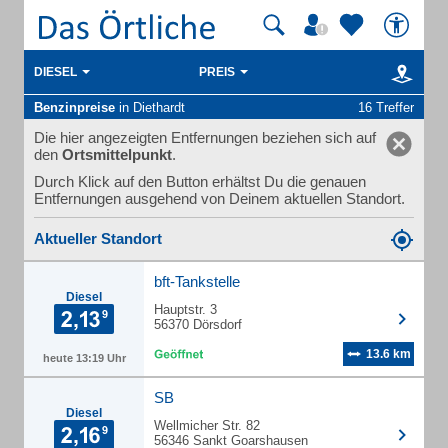
DIESEL
PREIS
Benzinpreise
in Diethardt
16 Treffer
Die hier angezeigten Entfernungen beziehen sich auf
den
Ortsmittelpunkt
.
Durch Klick auf den Button erhältst Du die genauen
Entfernungen ausgehend von Deinem aktuellen Standort.
Aktueller Standort
bft-Tankstelle
Diesel
Hauptstr. 3
56370 Dörsdorf
13.6 km
heute 13:19 Uhr
SB
Diesel
Wellmicher Str. 82
56346 Sankt Goarshausen