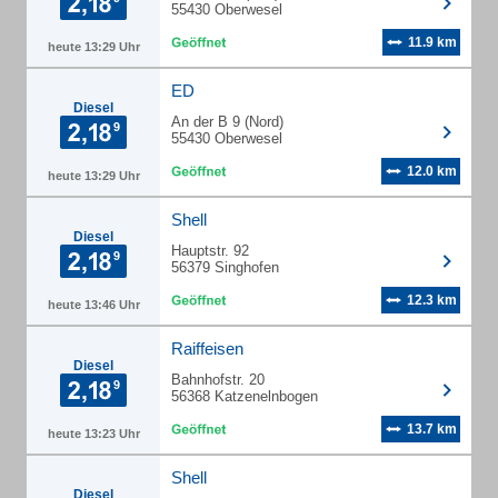
55430 Oberwesel
11.9 km
heute 13:29 Uhr
ED
Diesel
An der B 9 (Nord)
55430 Oberwesel
12.0 km
heute 13:29 Uhr
Shell
Diesel
Hauptstr. 92
56379 Singhofen
12.3 km
heute 13:46 Uhr
Raiffeisen
Diesel
Bahnhofstr. 20
56368 Katzenelnbogen
13.7 km
heute 13:23 Uhr
Shell
Diesel