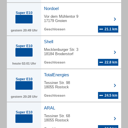
Nordoel
Super E10
Vor dem Mühlentor 9
17179 Gnoien
21.1 km
gestern 20:49 Uhr
Shell
Super E10
Mecklenburger Str. 3
18184 Broderstorf
22.8 km
heute 02:01 Uhr
TotalEnergies
Super E10
Tessiner Str. 98
18055 Rostock
24.5 km
gestern 20:28 Uhr
ARAL
Super E10
Tessiner Str. 68
18055 Rostock