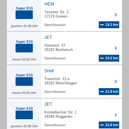
HEM
Super E10
Tessiner Str. 2
17179 Gnoien
19.3 km
gestern 21:38 Uhr
JET
Super E10
Hansestr. 47
18182 Bentwisch
24.0 km
heute 02:02 Uhr
Shell
Super E10
Transitstr. 13 a
18182 Mönchhagen
21.8 km
heute 03:02 Uhr
JET
Super E10
Kösterbecker Str. 1
18184 Roggentin
22.8 km
gestern 21:00 Uhr