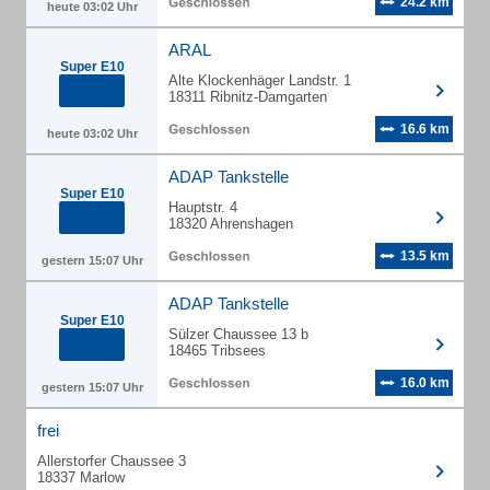
24.2 km
heute 03:02 Uhr
ARAL
Super E10
Alte Klockenhäger Landstr. 1
18311 Ribnitz-Damgarten
16.6 km
heute 03:02 Uhr
ADAP Tankstelle
Super E10
Hauptstr. 4
18320 Ahrenshagen
13.5 km
gestern 15:07 Uhr
ADAP Tankstelle
Super E10
Sülzer Chaussee 13 b
18465 Tribsees
16.0 km
gestern 15:07 Uhr
frei
Allerstorfer Chaussee 3
18337 Marlow