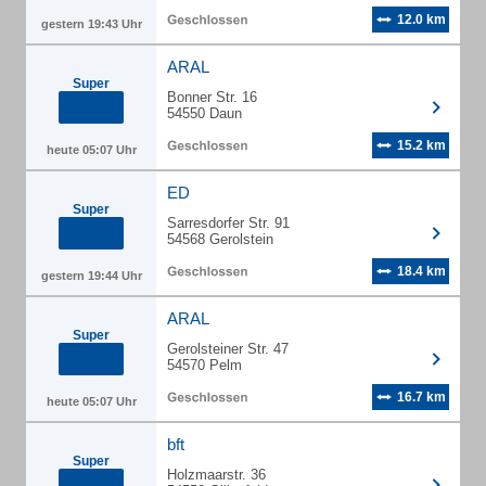
12.0 km
gestern 19:43 Uhr
ARAL
Super
Bonner Str. 16
54550 Daun
15.2 km
heute 05:07 Uhr
ED
Super
Sarresdorfer Str. 91
54568 Gerolstein
18.4 km
gestern 19:44 Uhr
ARAL
Super
Gerolsteiner Str. 47
54570 Pelm
16.7 km
heute 05:07 Uhr
bft
Super
Holzmaarstr. 36