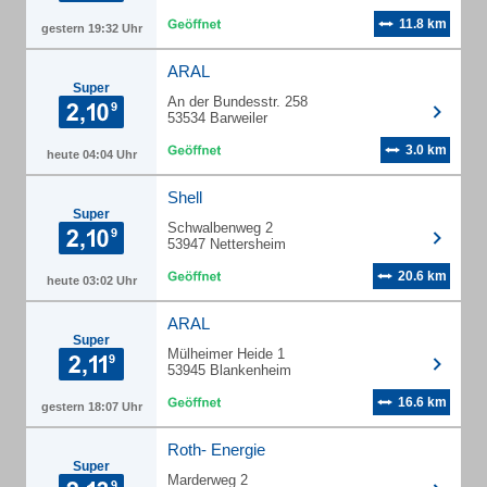
11.8 km
gestern 19:32 Uhr
ARAL
Super
An der Bundesstr. 258
53534 Barweiler
3.0 km
heute 04:04 Uhr
Shell
Super
Schwalbenweg 2
53947 Nettersheim
20.6 km
heute 03:02 Uhr
ARAL
Super
Mülheimer Heide 1
53945 Blankenheim
16.6 km
gestern 18:07 Uhr
Roth- Energie
Super
Marderweg 2