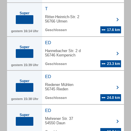
T
Super
Ritter-Heinrich-Str. 2
56766 Ulmen
17.6 km
gestern 16:14 Uhr
ED
Super
Hannebacher Str. 2 d
56746 Kempenich
23.3 km
gestern 15:39 Uhr
ED
Super
Riedener Mühlen
56745 Rieden
24.0 km
gestern 15:38 Uhr
ED
Super
Mehrener Str. 37
54550 Daun