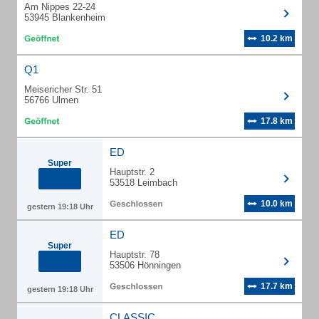
Am Nippes 22-24
53945 Blankenheim
10.2 km
Q1
Meisericher Str. 51
56766 Ulmen
17.8 km
ED
Super
Hauptstr. 2
53518 Leimbach
10.0 km
gestern 19:18 Uhr
ED
Super
Hauptstr. 78
53506 Hönningen
17.7 km
gestern 19:18 Uhr
CLASSIC