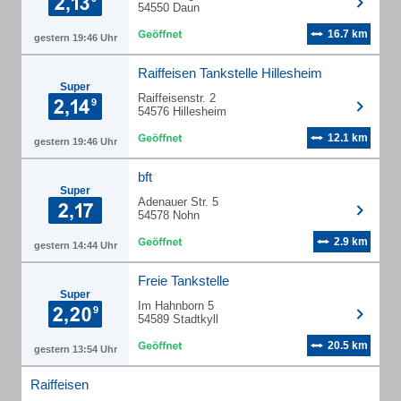
54550 Daun
16.7 km
gestern 19:46 Uhr
Raiffeisen Tankstelle Hillesheim
Super
Raiffeisenstr. 2
54576 Hillesheim
12.1 km
gestern 19:46 Uhr
bft
Super
Adenauer Str. 5
54578 Nohn
2.9 km
gestern 14:44 Uhr
Freie Tankstelle
Super
Im Hahnborn 5
54589 Stadtkyll
20.5 km
gestern 13:54 Uhr
Raiffeisen