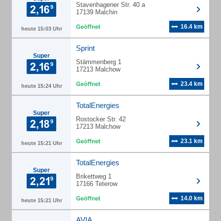
Stavenhagener Str. 40 a
17139 Malchin
16.4 km
heute 15:03 Uhr
Sprint
Super
Stämmenberg 1
17213 Malchow
23.4 km
heute 15:24 Uhr
TotalEnergies
Super
Rostocker Str. 42
17213 Malchow
23.1 km
heute 15:21 Uhr
TotalEnergies
Super
Brikettweg 1
17166 Teterow
14.0 km
heute 15:21 Uhr
AVIA