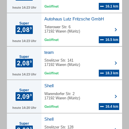
16.1 km
heute 14:23 Uhr
Autohaus Lutz Fritzsche GmbH
Super
Teterower Str. 6
17192 Waren (Müritz)
16.5 km
heute 14:23 Uhr
team
Super
Strelitzer Str. 141
17192 Waren (Müritz)
18.3 km
heute 14:23 Uhr
Shell
Super
Warendorfer Str. 2
17192 Waren (Müritz)
16.4 km
heute 14:20 Uhr
Shell
Super
Strelitzer Str. 128