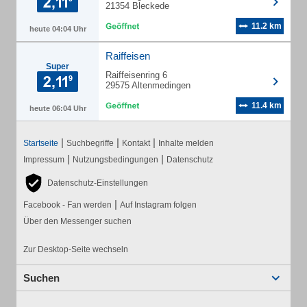
21354 Bleckede
11.2 km
heute 04:04 Uhr
Raiffeisen
Super
Raiffeisenring 6
29575 Altenmedingen
11.4 km
heute 06:04 Uhr
|
|
|
Startseite
Suchbegriffe
Kontakt
Inhalte melden
|
|
Impressum
Nutzungsbedingungen
Datenschutz
Datenschutz-Einstellungen
|
Facebook - Fan werden
Auf Instagram folgen
Über den Messenger suchen
Zur Desktop-Seite wechseln
Suchen