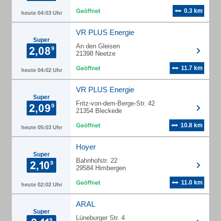
0.3 km
heute 04:03 Uhr
VR PLUS Energie
Super
An den Gleisen
21398 Neetze
11.7 km
heute 04:02 Uhr
VR PLUS Energie
Super
Fritz-von-dem-Berge-Str. 42
21354 Bleckede
10.8 km
heute 05:03 Uhr
Hoyer
Super
Bahnhofstr. 22
29584 Himbergen
11.0 km
heute 02:02 Uhr
ARAL
Super
Lüneburger Str. 4