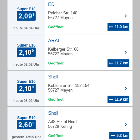
ED
Super E10
Polcher Str. 140
56727 Mayen
11.0 km
heute 04:04 Uhr
ARAL
Super E10
Kelberger Str. 68
56727 Mayen
11.7 km
heute 02:02 Uhr
Shell
Super E10
Koblenzer Str. 152-154
56727 Mayen
11.9 km
heute 03:02 Uhr
Shell
Super E10
A48 Elztal Nord
56729 Kehrig
5.3 km
gestern 12:55 Uhr