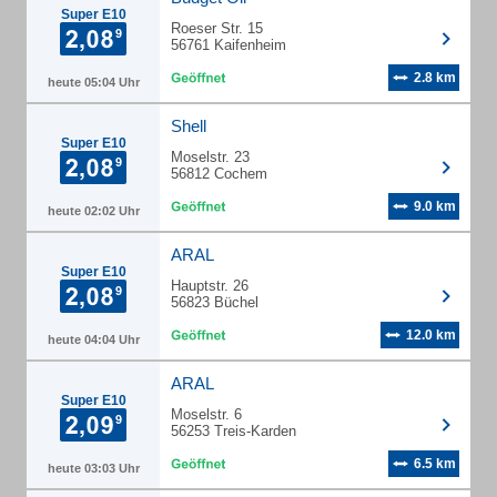
Super E10
Roeser Str. 15
56761 Kaifenheim
2.8 km
heute 05:04 Uhr
Shell
Super E10
Moselstr. 23
56812 Cochem
9.0 km
heute 02:02 Uhr
ARAL
Super E10
Hauptstr. 26
56823 Büchel
12.0 km
heute 04:04 Uhr
ARAL
Super E10
Moselstr. 6
56253 Treis-Karden
6.5 km
heute 03:03 Uhr