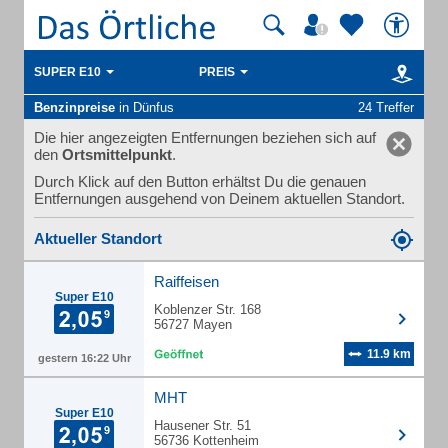
SUPER E10
PREIS
Benzinpreise
in Dünfus
24 Treffer
Die hier angezeigten Entfernungen beziehen sich auf
den
Ortsmittelpunkt
.
Durch Klick auf den Button erhältst Du die genauen
Entfernungen ausgehend von Deinem aktuellen Standort.
Aktueller Standort
Raiffeisen
Super E10
Koblenzer Str. 168
56727 Mayen
11.9 km
gestern 16:22 Uhr
MHT
Super E10
Hausener Str. 51
56736 Kottenheim