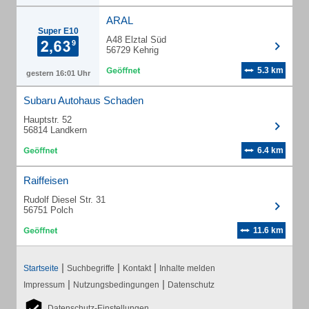
ARAL
Super E10
A48 Elztal Süd
56729 Kehrig
5.3 km
gestern 16:01 Uhr
Subaru Autohaus Schaden
Hauptstr. 52
56814 Landkern
6.4 km
Raiffeisen
Rudolf Diesel Str. 31
56751 Polch
11.6 km
|
|
|
Startseite
Suchbegriffe
Kontakt
Inhalte melden
|
|
Impressum
Nutzungsbedingungen
Datenschutz
Datenschutz-Einstellungen