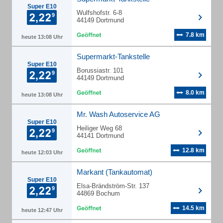
Super E10
Wulfshofstr. 6-8
44149 Dortmund
7.8 km
heute 13:08 Uhr
Supermarkt-Tankstelle
Super E10
Borussiastr. 101
44149 Dortmund
8.0 km
heute 13:08 Uhr
Mr. Wash Autoservice AG
Super E10
Heiliger Weg 68
44141 Dortmund
12.8 km
heute 12:03 Uhr
Markant (Tankautomat)
Super E10
Elsa-Brändström-Str. 137
44869 Bochum
14.5 km
heute 12:47 Uhr