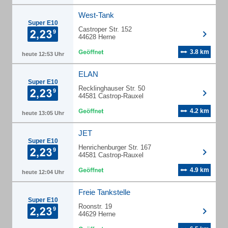
West-Tank
Super E10
Castroper Str. 152
44628 Herne
3.8 km
heute 12:53 Uhr
ELAN
Super E10
Recklinghauser Str. 50
44581 Castrop-Rauxel
4.2 km
heute 13:05 Uhr
JET
Super E10
Henrichenburger Str. 167
44581 Castrop-Rauxel
4.9 km
heute 12:04 Uhr
Freie Tankstelle
Super E10
Roonstr. 19
44629 Herne