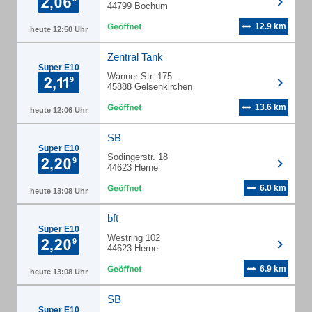
44799 Bochum
12.9 km
heute 12:50 Uhr
Zentral Tank
Super E10
Wanner Str. 175
45888 Gelsenkirchen
13.6 km
heute 12:06 Uhr
SB
Super E10
Sodingerstr. 18
44623 Herne
6.0 km
heute 13:08 Uhr
bft
Super E10
Westring 102
44623 Herne
6.9 km
heute 13:08 Uhr
SB
Super E10