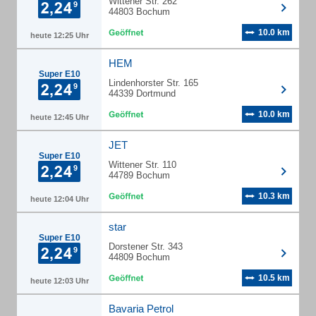
Wittener Str. 262
44803 Bochum
10.0 km
heute 12:25 Uhr
HEM
Super E10
Lindenhorster Str. 165
44339 Dortmund
10.0 km
heute 12:45 Uhr
JET
Super E10
Wittener Str. 110
44789 Bochum
10.3 km
heute 12:04 Uhr
star
Super E10
Dorstener Str. 343
44809 Bochum
10.5 km
heute 12:03 Uhr
Bavaria Petrol