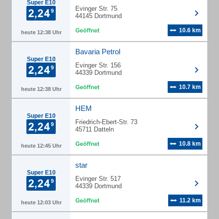
Super E10
Evinger Str. 75
44145 Dortmund
10.6 km
heute 12:38 Uhr
Bavaria Petrol
Super E10
Evinger Str. 156
44339 Dortmund
10.7 km
heute 12:38 Uhr
HEM
Super E10
Friedrich-Ebert-Str. 73
45711 Datteln
10.8 km
heute 12:45 Uhr
star
Super E10
Evinger Str. 517
44339 Dortmund
11.2 km
heute 12:03 Uhr