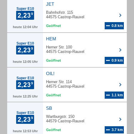
JET
Super E10
Bahnhofstr. 115
44575 Castrop-Rauxel
0.8 km
heute 12:04 Uhr
HEM
Super E10
Herner Str. 100
44575 Castrop-Rauxel
0.9 km
heute 12:05 Uhr
OIL!
Super E10
Herner Str. 114
44575 Castrop-Rauxel
1.1 km
heute 12:25 Uhr
SB
Super E10
Wartburgstr. 150
44579 Castrop-Rauxel
3.7 km
heute 12:53 Uhr