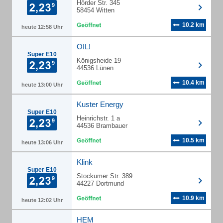
Hörder Str. 345
58454 Witten
10.2 km
heute 12:58 Uhr
OIL!
Super E10
Königsheide 19
44536 Lünen
10.4 km
heute 13:00 Uhr
Kuster Energy
Super E10
Heinrichstr. 1 a
44536 Brambauer
10.5 km
heute 13:06 Uhr
Klink
Super E10
Stockumer Str. 389
44227 Dortmund
10.9 km
heute 12:02 Uhr
HEM