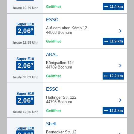
11.4 km
heute 10:40 Uhr
ESSO
Super E10
Auf dem alten Kamp 12
44803 Bochum
11.9 km
heute 12:55 Uhr
ARAL
Super E10
Königsallee 142
44789 Bochum
12.2 km
heute 03:03 Uhr
ESSO
Super E10
Hattinger Str. 122
44795 Bochum
12.2 km
heute 12:56 Uhr
Shell
Super E10
Bernecker Str. 12