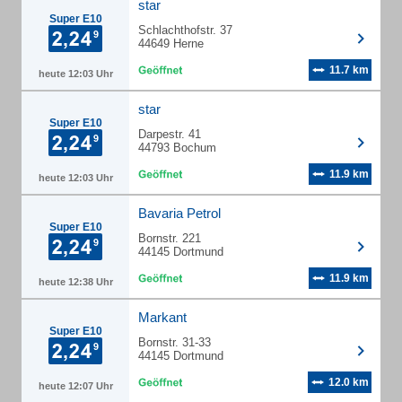
star
Super E10
Schlachthofstr. 37
44649 Herne
11.7 km
heute 12:03 Uhr
star
Super E10
Darpestr. 41
44793 Bochum
11.9 km
heute 12:03 Uhr
Bavaria Petrol
Super E10
Bornstr. 221
44145 Dortmund
11.9 km
heute 12:38 Uhr
Markant
Super E10
Bornstr. 31-33
44145 Dortmund
12.0 km
heute 12:07 Uhr