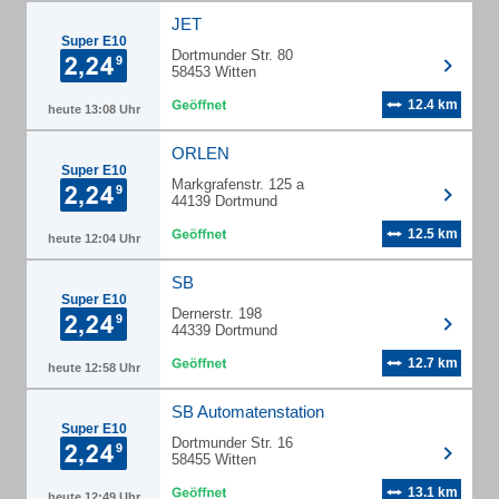
JET
Super E10
Dortmunder Str. 80
58453 Witten
12.4 km
heute 13:08 Uhr
ORLEN
Super E10
Markgrafenstr. 125 a
44139 Dortmund
12.5 km
heute 12:04 Uhr
SB
Super E10
Dernerstr. 198
44339 Dortmund
12.7 km
heute 12:58 Uhr
SB Automatenstation
Super E10
Dortmunder Str. 16
58455 Witten
13.1 km
heute 12:49 Uhr