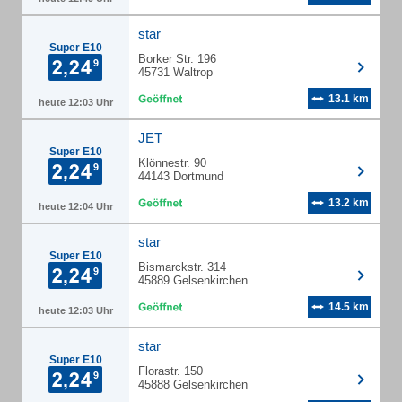
star
Super E10
Borker Str. 196
45731 Waltrop
13.1 km
heute 12:03 Uhr
JET
Super E10
Klönnestr. 90
44143 Dortmund
13.2 km
heute 12:04 Uhr
star
Super E10
Bismarckstr. 314
45889 Gelsenkirchen
14.5 km
heute 12:03 Uhr
star
Super E10
Florastr. 150
45888 Gelsenkirchen