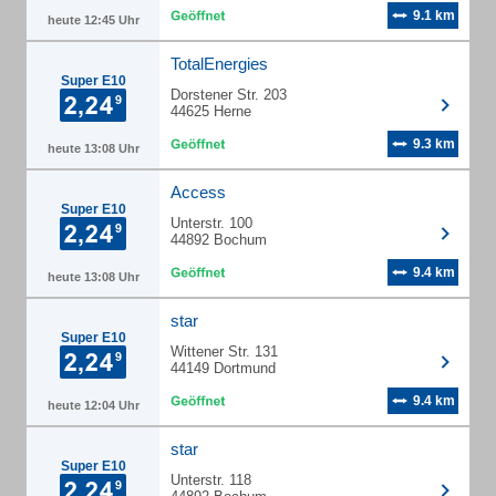
9.1 km
heute 12:45 Uhr
TotalEnergies
Super E10
Dorstener Str. 203
44625 Herne
9.3 km
heute 13:08 Uhr
Access
Super E10
Unterstr. 100
44892 Bochum
9.4 km
heute 13:08 Uhr
star
Super E10
Wittener Str. 131
44149 Dortmund
9.4 km
heute 12:04 Uhr
star
Super E10
Unterstr. 118