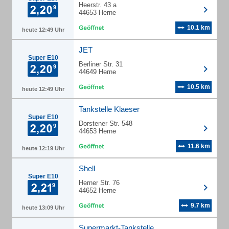
Heerstr. 43 a
44653 Herne
10.1 km
heute 12:49 Uhr
JET
Super E10
Berliner Str. 31
44649 Herne
10.5 km
heute 12:49 Uhr
Tankstelle Klaeser
Super E10
Dorstener Str. 548
44653 Herne
11.6 km
heute 12:19 Uhr
Shell
Super E10
Herner Str. 76
44652 Herne
9.7 km
heute 13:09 Uhr
Supermarkt-Tankstelle