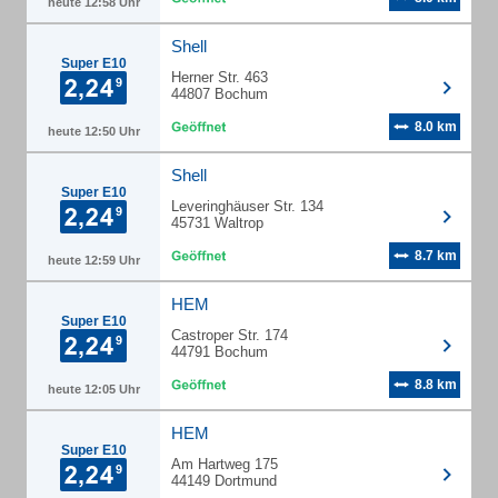
heute 12:58 Uhr
Shell
Super E10
Herner Str. 463
44807 Bochum
8.0 km
heute 12:50 Uhr
Shell
Super E10
Leveringhäuser Str. 134
45731 Waltrop
8.7 km
heute 12:59 Uhr
HEM
Super E10
Castroper Str. 174
44791 Bochum
8.8 km
heute 12:05 Uhr
HEM
Super E10
Am Hartweg 175
44149 Dortmund