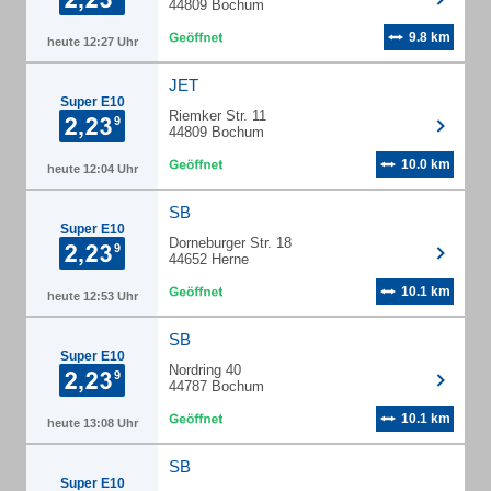
44809 Bochum
9.8 km
heute 12:27 Uhr
JET
Super E10
Riemker Str. 11
44809 Bochum
10.0 km
heute 12:04 Uhr
SB
Super E10
Dorneburger Str. 18
44652 Herne
10.1 km
heute 12:53 Uhr
SB
Super E10
Nordring 40
44787 Bochum
10.1 km
heute 13:08 Uhr
SB
Super E10