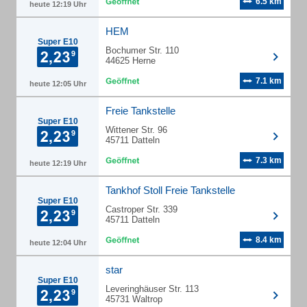
6.5 km
heute 12:19 Uhr
HEM
Super E10
Bochumer Str. 110
44625 Herne
7.1 km
heute 12:05 Uhr
Freie Tankstelle
Super E10
Wittener Str. 96
45711 Datteln
7.3 km
heute 12:19 Uhr
Tankhof Stoll Freie Tankstelle
Super E10
Castroper Str. 339
45711 Datteln
8.4 km
heute 12:04 Uhr
star
Super E10
Leveringhäuser Str. 113
45731 Waltrop