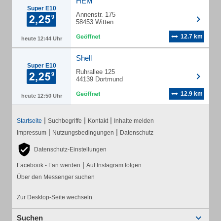
HEM
Super E10
Annenstr. 175
58453 Witten
12.7 km
heute 12:44 Uhr
Shell
Super E10
Ruhrallee 125
44139 Dortmund
12.9 km
heute 12:50 Uhr
|
|
|
Startseite
Suchbegriffe
Kontakt
Inhalte melden
|
|
Impressum
Nutzungsbedingungen
Datenschutz
Datenschutz-Einstellungen
|
Facebook - Fan werden
Auf Instagram folgen
Über den Messenger suchen
Zur Desktop-Seite wechseln
Suchen