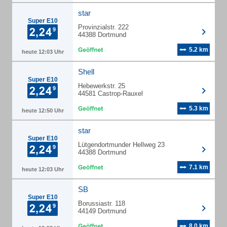
star
Super E10
Provinzialstr. 222
44388 Dortmund
5.2 km
heute 12:03 Uhr
Shell
Super E10
Hebewerkstr. 25
44581 Castrop-Rauxel
5.3 km
heute 12:50 Uhr
star
Super E10
Lütgendortmunder Hellweg 23
44388 Dortmund
7.1 km
heute 12:03 Uhr
SB
Super E10
Borussiastr. 118
44149 Dortmund
8.0 km