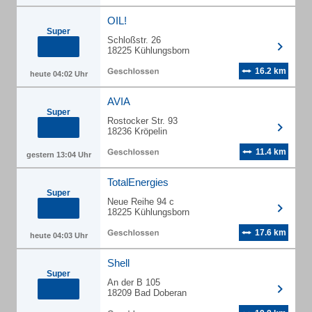
OIL!
Super
Schloßstr. 26
18225 Kühlungsborn
16.2 km
heute 04:02 Uhr
AVIA
Super
Rostocker Str. 93
18236 Kröpelin
11.4 km
gestern 13:04 Uhr
TotalEnergies
Super
Neue Reihe 94 c
18225 Kühlungsborn
17.6 km
heute 04:03 Uhr
Shell
Super
An der B 105
18209 Bad Doberan