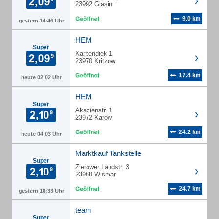
23992 Glasin
9.0 km
gestern 14:46 Uhr
HEM
Super
Karpendiek 1
23970 Kritzow
17.4 km
heute 02:02 Uhr
HEM
Super
Akazienstr. 1
23972 Karow
24.2 km
heute 04:03 Uhr
Marktkauf Tankstelle
Super
Zierower Landstr. 3
23968 Wismar
24.7 km
gestern 18:33 Uhr
team
Super