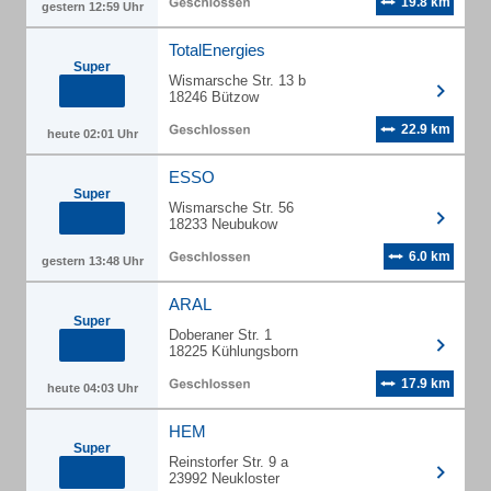
19.8 km
gestern 12:59 Uhr
TotalEnergies
Super
Wismarsche Str. 13 b
18246 Bützow
22.9 km
heute 02:01 Uhr
ESSO
Super
Wismarsche Str. 56
18233 Neubukow
6.0 km
gestern 13:48 Uhr
ARAL
Super
Doberaner Str. 1
18225 Kühlungsborn
17.9 km
heute 04:03 Uhr
HEM
Super
Reinstorfer Str. 9 a
23992 Neukloster