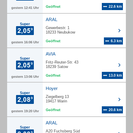
22.6 km
gestern 12:41 Uhr
ARAL
Super
Gewerbestr. 1
18233 Neubukow
6.3 km
gestern 16:06 Uhr
AVIA
Super
Fritz-Reuter-Str. 43
18239 Satow
13.0 km
gestern 13:06 Uhr
Hoyer
Super
Ziegelberg 13
19417 Warin
20.6 km
gestern 19:20 Uhr
ARAL
Super
A20 Fuchsberg Süd