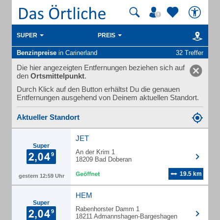
SUPER
PREIS
Benzinpreise
in Carinerland
32 Treffer
Die hier angezeigten Entfernungen beziehen sich auf
den
Ortsmittelpunkt
.
Durch Klick auf den Button erhältst Du die genauen
Entfernungen ausgehend von Deinem aktuellen Standort.
Aktueller Standort
JET
Super
An der Krim 1
18209 Bad Doberan
19.5 km
gestern 12:59 Uhr
HEM
Super
Rabenhorster Damm 1
18211 Admannshagen-Bargeshagen