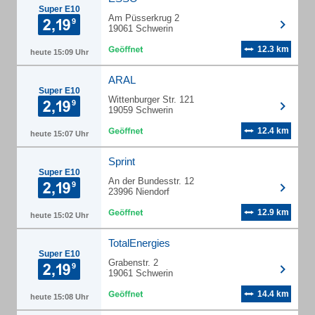
Super E10
Am Püsserkrug 2
19061 Schwerin
12.3 km
heute 15:09 Uhr
ARAL
Super E10
Wittenburger Str. 121
19059 Schwerin
12.4 km
heute 15:07 Uhr
Sprint
Super E10
An der Bundesstr. 12
23996 Niendorf
12.9 km
heute 15:02 Uhr
TotalEnergies
Super E10
Grabenstr. 2
19061 Schwerin
14.4 km
heute 15:08 Uhr