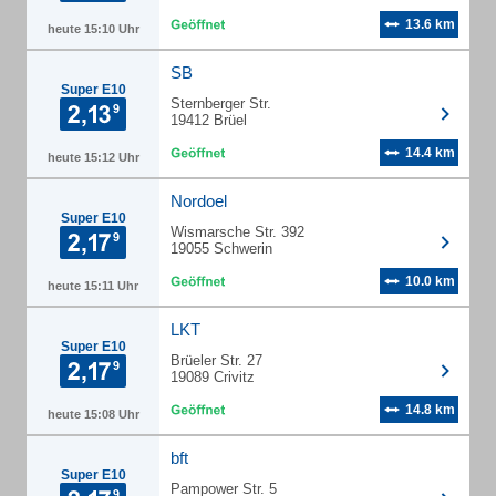
13.6 km
heute 15:10 Uhr
SB
Super E10
Sternberger Str.
19412 Brüel
14.4 km
heute 15:12 Uhr
Nordoel
Super E10
Wismarsche Str. 392
19055 Schwerin
10.0 km
heute 15:11 Uhr
LKT
Super E10
Brüeler Str. 27
19089 Crivitz
14.8 km
heute 15:08 Uhr
bft
Super E10
Pampower Str. 5