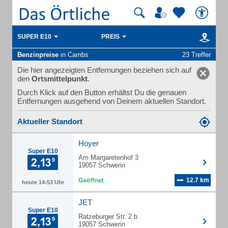
SUPER E10
PREIS
Benzinpreise
in Cambs
23 Treffer
Die hier angezeigten Entfernungen beziehen sich auf
den
Ortsmittelpunkt
.
Durch Klick auf den Button erhältst Du die genauen
Entfernungen ausgehend von Deinem aktuellen Standort.
Aktueller Standort
Hoyer
Super E10
Am Margaretenhof 3
19057 Schwerin
12.7 km
heute 14:53 Uhr
JET
Super E10
Ratzeburger Str. 2 b
19057 Schwerin