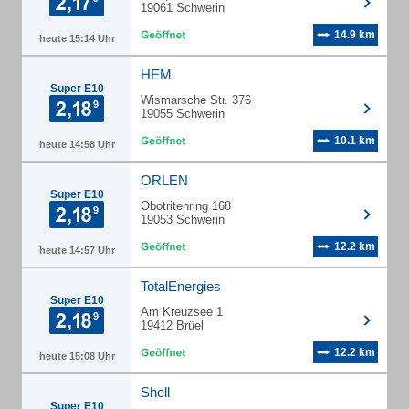
19061 Schwerin
14.9 km
heute 15:14 Uhr
HEM
Super E10
Wismarsche Str. 376
19055 Schwerin
10.1 km
heute 14:58 Uhr
ORLEN
Super E10
Obotritenring 168
19053 Schwerin
12.2 km
heute 14:57 Uhr
TotalEnergies
Super E10
Am Kreuzsee 1
19412 Brüel
12.2 km
heute 15:08 Uhr
Shell
Super E10