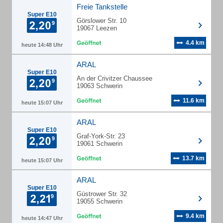
Freie Tankstelle
Super E10
Görslower Str. 10
19067 Leezen
4.4 km
heute 14:48 Uhr
ARAL
Super E10
An der Crivitzer Chaussee
19063 Schwerin
11.6 km
heute 15:07 Uhr
ARAL
Super E10
Graf-York-Str. 23
19061 Schwerin
13.7 km
heute 15:07 Uhr
ARAL
Super E10
Güstrower Str. 32
19055 Schwerin
9.4 km
heute 14:47 Uhr