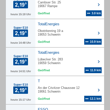
Cambser Str. 25
19067 Rampe
3.0 km
heute 15:18 Uhr
TotalEnergies
Super E10
Obotritenring 19 a
19053 Schwerin
10.9 km
heute 14:48 Uhr
TotalEnergies
Super E10
Lübecker Str. 283
19059 Schwerin
11.9 km
heute 14:51 Uhr
T
Super E10
An der Crivitzer Chaussee 12
19061 Schwerin
12.1 km
heute 15:17 Uhr
ESSO