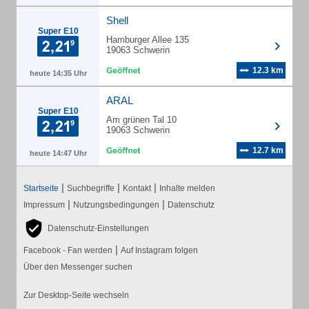
Shell
Super E10
Hamburger Allee 135
19063 Schwerin
12.3 km
heute 14:35 Uhr
ARAL
Super E10
Am grünen Tal 10
19063 Schwerin
12.7 km
heute 14:47 Uhr
|
|
|
Startseite
Suchbegriffe
Kontakt
Inhalte melden
|
|
Impressum
Nutzungsbedingungen
Datenschutz
Datenschutz-Einstellungen
|
Facebook - Fan werden
Auf Instagram folgen
Über den Messenger suchen
Zur Desktop-Seite wechseln