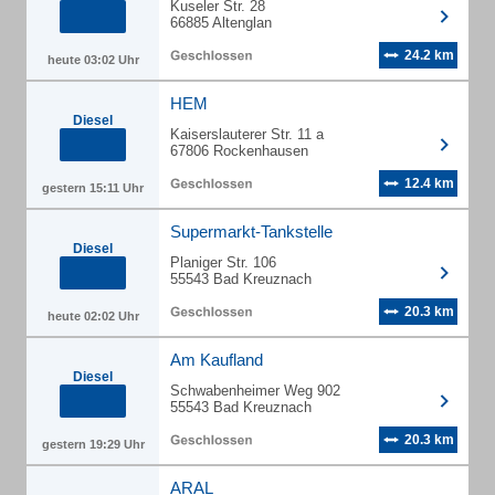
Kuseler Str. 28
66885 Altenglan
24.2 km
heute 03:02 Uhr
HEM
Diesel
Kaiserslauterer Str. 11 a
67806 Rockenhausen
12.4 km
gestern 15:11 Uhr
Supermarkt-Tankstelle
Diesel
Planiger Str. 106
55543 Bad Kreuznach
20.3 km
heute 02:02 Uhr
Am Kaufland
Diesel
Schwabenheimer Weg 902
55543 Bad Kreuznach
20.3 km
gestern 19:29 Uhr
ARAL