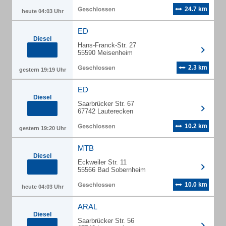
24.7 km
heute 04:03 Uhr
ED
Diesel
Hans-Franck-Str. 27
55590 Meisenheim
2.3 km
gestern 19:19 Uhr
ED
Diesel
Saarbrücker Str. 67
67742 Lauterecken
10.2 km
gestern 19:20 Uhr
MTB
Diesel
Eckweiler Str. 11
55566 Bad Sobernheim
10.0 km
heute 04:03 Uhr
ARAL
Diesel
Saarbrücker Str. 56