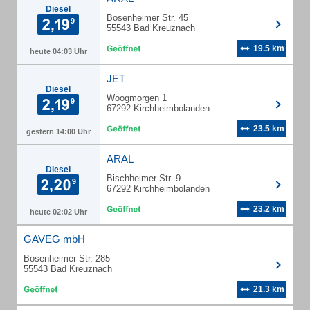
Diesel
Bosenheimer Str. 45
55543 Bad Kreuznach
19.5 km
heute 04:03 Uhr
JET
Diesel
Woogmorgen 1
67292 Kirchheimbolanden
23.5 km
gestern 14:00 Uhr
ARAL
Diesel
Bischheimer Str. 9
67292 Kirchheimbolanden
23.2 km
heute 02:02 Uhr
GAVEG mbH
Bosenheimer Str. 285
55543 Bad Kreuznach
21.3 km