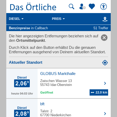
DIESEL
PREIS
Benzinpreise
in Callbach
51 Treffer
Die hier angezeigten Entfernungen beziehen sich auf
den
Ortsmittelpunkt
.
Durch Klick auf den Button erhältst Du die genauen
Entfernungen ausgehend von Deinem aktuellen Standort.
Aktueller Standort
GLOBUS Markthalle
Diesel
Zwischen Wasser 13
55743 Idar-Oberstein
22.0 km
heute 04:03 Uhr
bft
Diesel
Talstr. 2
67700 Niederkirchen