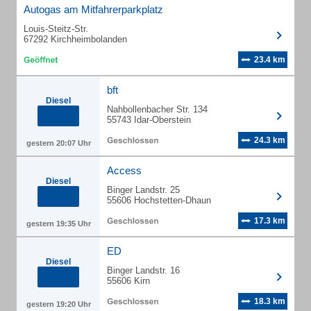
Autogas am Mitfahrerparkplatz
Louis-Steitz-Str.
67292 Kirchheimbolanden
23.4 km
bft
Diesel
Nahbollenbacher Str. 134
55743 Idar-Oberstein
24.3 km
gestern 20:07 Uhr
Access
Diesel
Binger Landstr. 25
55606 Hochstetten-Dhaun
17.3 km
gestern 19:35 Uhr
ED
Diesel
Binger Landstr. 16
55606 Kirn
18.3 km
gestern 19:20 Uhr