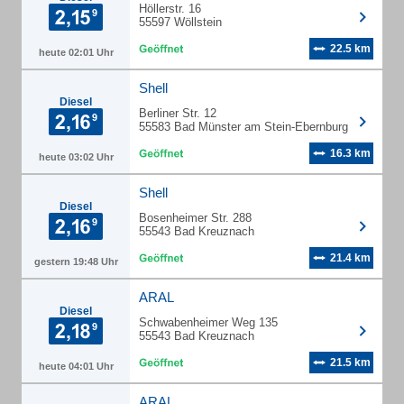
Höllerstr. 16
55597 Wöllstein
22.5 km
heute 02:01 Uhr
Shell
Diesel
Berliner Str. 12
55583 Bad Münster am Stein-Ebernburg
16.3 km
heute 03:02 Uhr
Shell
Diesel
Bosenheimer Str. 288
55543 Bad Kreuznach
21.4 km
gestern 19:48 Uhr
ARAL
Diesel
Schwabenheimer Weg 135
55543 Bad Kreuznach
21.5 km
heute 04:01 Uhr
ARAL