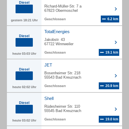
Diesel
Richard-Müller-Str. 7 a
67823 Obermoschel
6.2 km
gestern 18:21 Uhr
TotalEnergies
Diesel
Jakobstr. 43
67722 Winnweiler
19.1 km
heute 03:03 Uhr
JET
Diesel
Bosenheimer Str. 218
55543 Bad Kreuznach
20.9 km
heute 02:02 Uhr
Shell
Diesel
Rüdesheimer Str. 110
55545 Bad Kreuznach
19.0 km
heute 03:02 Uhr