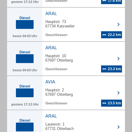
17.6 km
gestern 17:12 Uhr
ARAL
Diesel
Hauptstr. 73
67734 Katzweiler
22.2 km
heute 04:03 Uhr
ARAL
Diesel
Hauptstr. 10
67697 Otterberg
23.3 km
heute 04:03 Uhr
AVIA
Diesel
Hauptstr. 2
67697 Otterberg
23.5 km
gestern 17:13 Uhr
ARAL
Diesel
Lauterstr. 1
67731 Otterbach