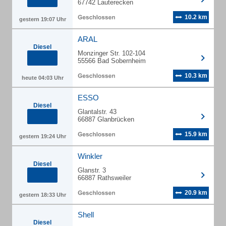
67742 Lauterecken
10.2 km
gestern 19:07 Uhr
ARAL
Diesel
Monzinger Str. 102-104
55566 Bad Sobernheim
10.3 km
heute 04:03 Uhr
ESSO
Diesel
Glantalstr. 43
66887 Glanbrücken
15.9 km
gestern 19:24 Uhr
Winkler
Diesel
Glanstr. 3
66887 Rathsweiler
20.9 km
gestern 18:33 Uhr
Shell
Diesel