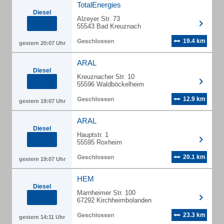
TotalEnergies
Diesel
Alzeyer Str. 73
55543 Bad Kreuznach
19.4 km
gestern 20:07 Uhr
ARAL
Diesel
Kreuznacher Str. 10
55596 Waldböckelheim
12.9 km
gestern 19:07 Uhr
ARAL
Diesel
Hauptstr. 1
55595 Roxheim
20.1 km
gestern 19:07 Uhr
HEM
Diesel
Marnheimer Str. 100
67292 Kirchheimbolanden
23.3 km
gestern 14:11 Uhr