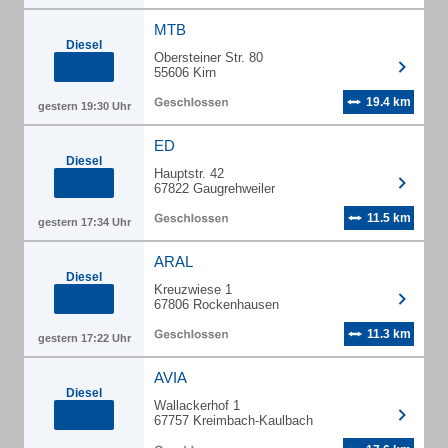
MTB
Diesel
Obersteiner Str. 80
55606 Kirn
19.4 km
gestern 19:30 Uhr
ED
Diesel
Hauptstr. 42
67822 Gaugrehweiler
11.5 km
gestern 17:34 Uhr
ARAL
Diesel
Kreuzwiese 1
67806 Rockenhausen
11.3 km
gestern 17:22 Uhr
AVIA
Diesel
Wallackerhof 1
67757 Kreimbach-Kaulbach