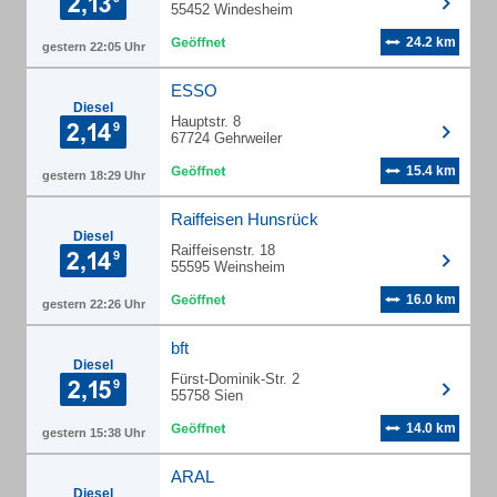
55452 Windesheim
24.2 km
gestern 22:05 Uhr
ESSO
Diesel
Hauptstr. 8
67724 Gehrweiler
15.4 km
gestern 18:29 Uhr
Raiffeisen Hunsrück
Diesel
Raiffeisenstr. 18
55595 Weinsheim
16.0 km
gestern 22:26 Uhr
bft
Diesel
Fürst-Dominik-Str. 2
55758 Sien
14.0 km
gestern 15:38 Uhr
ARAL
Diesel